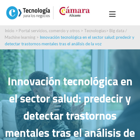
Inicio
>
Portal servicios, comercio y otros
>
Tecnologías
>
Big data /
Machine learning
>
Innovación tecnológica en el sector salud: predecir y
detectar trastornos mentales tras el análisis de la voz
Innovación tecnológica en
el sector salud: predecir y
detectar trastornos
mentales tras el análisis de