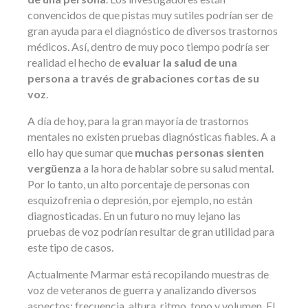
convencidos de que pistas muy sutiles podrían ser de
gran ayuda para el diagnóstico de diversos trastornos
médicos. Así, dentro de muy poco tiempo podría ser
realidad el hecho de
evaluar la salud de una
persona a través de grabaciones cortas de su
voz
.
A día de hoy, para la gran mayoría de trastornos
mentales no existen pruebas diagnósticas fiables. A a
ello hay que sumar que
muchas personas sienten
vergüenza
a la hora de hablar sobre su salud mental.
Por lo tanto, un alto porcentaje de personas con
esquizofrenia o depresión, por ejemplo, no están
diagnosticadas. En un futuro no muy lejano las
pruebas de voz podrían resultar de gran utilidad para
este tipo de casos.
Actualmente Marmar está recopilando muestras de
voz de veteranos de guerra y analizando diversos
aspectos: frecuencia, altura, ritmo, tono y volumen. El