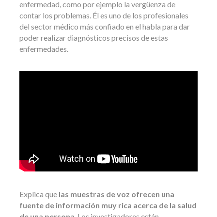
enfermedad, como por ejemplo la vergüenza de
contar los problemas. Él es uno de los profesionales
del sector médico más confiado en el habla para dar
poder realizar diagnósticos precisos de estas
enfermedades.
Explica que
las muestras de voz ofrecen una
fuente de información muy rica acerca de la salud
de una persona
. Los investigadores están