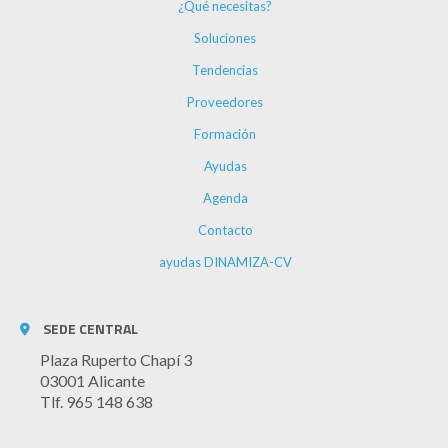
¿Qué necesitas?
Soluciones
Tendencias
Proveedores
Formación
Ayudas
Agenda
Contacto
ayudas DINAMIZA-CV
SEDE CENTRAL
Plaza Ruperto Chapí 3
03001 Alicante
Tlf. 965 148 638