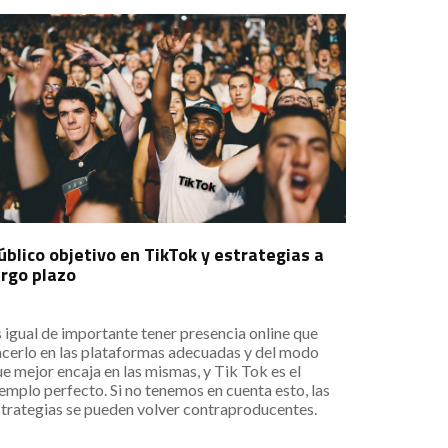
úblico objetivo en TikTok y estrategias a
argo plazo
 igual de importante tener presencia online que
acerlo en las plataformas adecuadas y del modo
e mejor encaja en las mismas, y Tik Tok es el
emplo perfecto. Si no tenemos en cuenta esto, las
strategias se pueden volver contraproducentes.