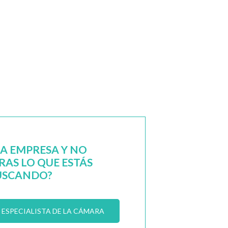
NA EMPRESA Y NO
AS LO QUE ESTÁS
USCANDO?
ESPECIALISTA DE LA CÁMARA