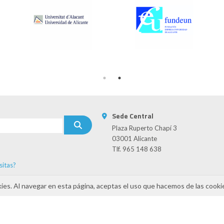
Sede Central
Plaza Ruperto Chapí 3
03001 Alicante
Tlf. 965 148 638
sitas?
s
kies. Al navegar en esta página, aceptas el uso que hacemos de las cooki
INAMIZA-CV