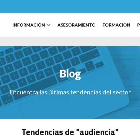
INFORMACIÓN
ASESORAMIENTO
FORMACIÓN
Blog
Encuentra las últimas tendencias del sector
Tendencias de "audiencia"