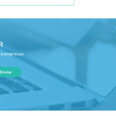
R
ara empresas.