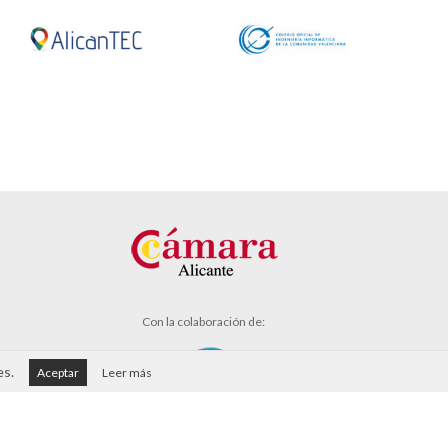
Con la colaboración de:
es.
Aceptar
Leer más