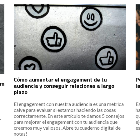
Cómo aumentar el engagement de tu
P
am
audiencia y conseguir relaciones a largo
l
plazo
El engagement con nuestra audiencia es una metrica
Es
calve para evaluar si estamos haciendo las cosas
h
correctamente. En este artículo te damos 5 consejos
qu
r
para mejorar el engagement con tu audiencia que
ej
creemos muy valiosos. Abre tu cuaderno digital de
e
notas!