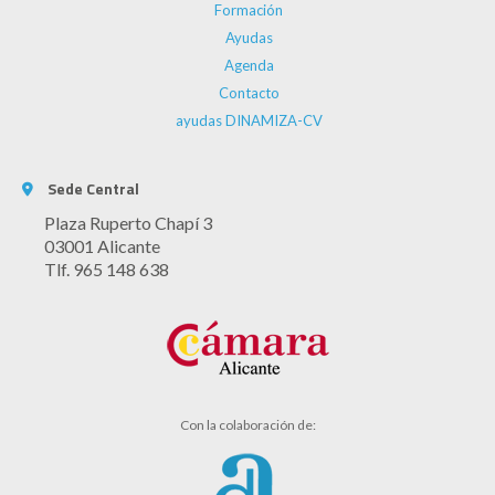
Formación
Ayudas
Agenda
Contacto
ayudas DINAMIZA-CV
Sede Central
Plaza Ruperto Chapí 3
03001 Alicante
Tlf. 965 148 638
Con la colaboración de: