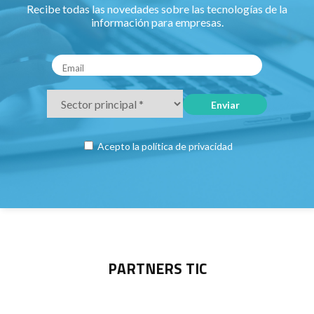
Recibe todas las novedades sobre las tecnologías de la
información para empresas.
Acepto la
política de privacidad
PARTNERS TIC