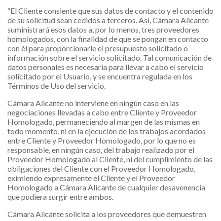
“El Cliente consiente que sus datos de contacto y el contenido
de su solicitud sean cedidos a terceros. Así, Cámara Alicante
suministrará esos datos a, por lo menos, tres proveedores
homologados, con la finalidad de que se pongan en contacto
con él para proporcionarle el presupuesto solicitado o
información sobre el servicio solicitado. Tal comunicación de
datos personales es necesaria para llevar a cabo el servicio
solicitado por el Usuario, y se encuentra regulada en los
Términos de Uso del servicio.
Cámara Alicante no interviene en ningún caso en las
negociaciones llevadas a cabo entre Cliente y Proveedor
Homologado, permaneciendo al margen de las mismas en
todo momento, ni en la ejecución de los trabajos acordados
entre Cliente y Proveedor Homologado, por lo que no es
responsable, en ningún caso, del trabajo realizado por el
Proveedor Homologado al Cliente, ni del cumplimiento de las
obligaciones del Cliente con el Proveedor Homologado,
eximiendo expresamente el Cliente y el Proveedor
Homologado a Cámara Alicante de cualquier desavenencia
que pudiera surgir entre ambos.
Cámara Alicante solicita a los proveedores que demuestren