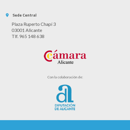
Sede Central
Plaza Ruperto Chapí 3
03001 Alicante
Tlf. 965 148 638
Con la colaboración de: