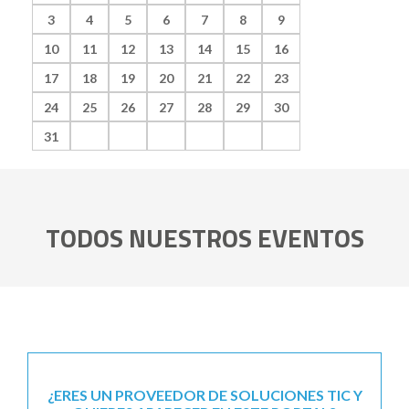
3
4
5
6
7
8
9
10
11
12
13
14
15
16
17
18
19
20
21
22
23
24
25
26
27
28
29
30
31
TODOS NUESTROS EVENTOS
¿ERES UN PROVEEDOR DE SOLUCIONES TIC Y