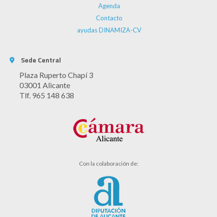
Agenda
Contacto
ayudas DINAMIZA-CV
Sede Central
Plaza Ruperto Chapí 3
03001 Alicante
Tlf. 965 148 638
Con la colaboración de: