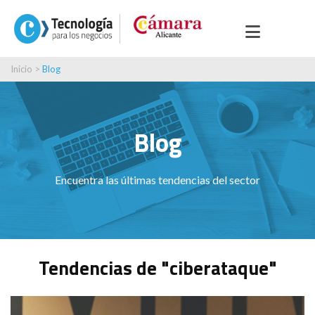
Inicio
>
Blog
Blog
Encuentra las últimas tendencias del sector
Tendencias de "ciberataque"