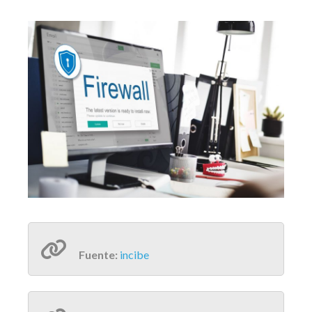
Fuente:
incibe