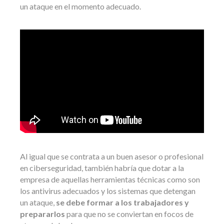
un ataque en el momento adecuado.
Al igual que se contrata a un buen asesor o profesional
en ciberseguridad, también habría que dotar a la
empresa de aquellas herramientas técnicas como son
los antivirus adecuados y los sistemas que detengan
un ataque,
se debe formar a los trabajadores y
prepararlos
para que no se conviertan en focos de