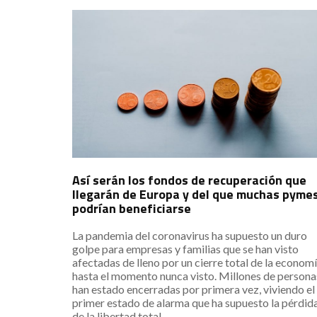
Así serán los fondos de recuperación que
llegarán de Europa y del que muchas pyme
podrían beneficiarse
La pandemia del coronavirus ha supuesto un duro
golpe para empresas y familias que se han visto
afectadas de lleno por un cierre total de la economí
hasta el momento nunca visto. Millones de persona
han estado encerradas por primera vez, viviendo el
primer estado de alarma que ha supuesto la pérdid
de la libertad total.