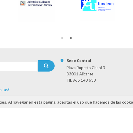
Sede Central
Plaza Ruperto Chapí 3
03001 Alicante
Tlf. 965 148 638
sitas?
s
kies. Al navegar en esta página, aceptas el uso que hacemos de las cooki
INAMIZA-CV