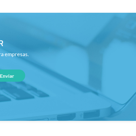
R
ara empresas.