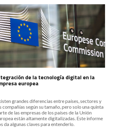
ntegración de la tecnología digital en la
mpresa europea
isten grandes diferencias entre países, sectores y
s compañías según su tamaño, pero solo una quinta
rte de las empresas de los países de la Unión
ropea están altamente digitalizadas. Este informe
s da algunas claves para entenderlo.