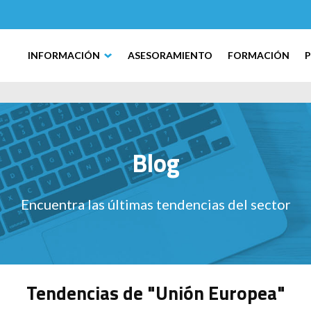
INFORMACIÓN
ASESORAMIENTO
FORMACIÓN
Blog
Encuentra las últimas tendencias del sector
Tendencias de "Unión Europea"