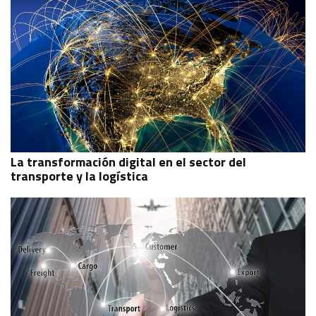
La transformación digital en el sector del
transporte y la logística