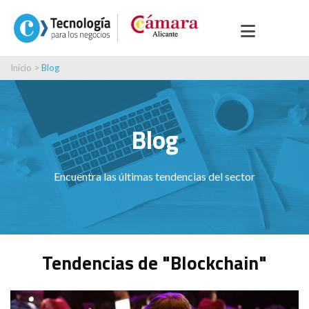
Inicio
>
Blog
Blog
Encuentra las últimas tendencias del sector
Tendencias de "Blockchain"