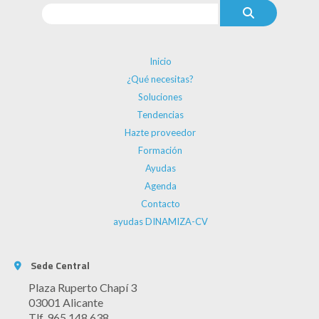
Inicio
¿Qué necesitas?
Soluciones
Tendencias
Hazte proveedor
Formación
Ayudas
Agenda
Contacto
ayudas DINAMIZA-CV
Sede Central
Plaza Ruperto Chapí 3
03001 Alicante
Tlf. 965 148 638