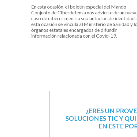
En esta ocasión, el boletín especial del Mando
Conjunto de Ciberdefensa nos advierte de un nuev
caso de cibercrimen. La suplantación de identidad 
esta ocasión se vincula al Ministerio de Sanidad y l
órganos estatales encargados de difundir
información relacionada con el Covid-19.
¿ERES UN PROV
SOLUCIONES TIC Y QU
EN ESTE PO