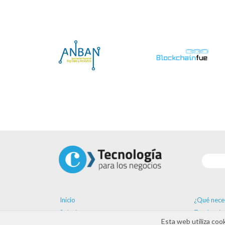
Inicio
¿Qué nece
Soluciones
Tendencia
Esta web utiliza coo