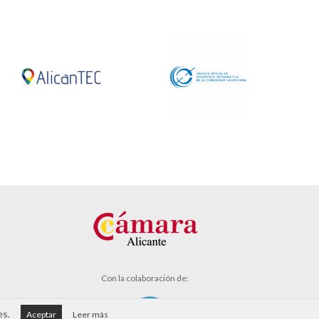
Con la colaboración de:
es.
Aceptar
Leer más