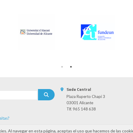
Sede Central
Plaza Ruperto Chapí 3
03001 Alicante
Tlf. 965 148 638
sitas?
s
kies. Al navegar en esta página, aceptas el uso que hacemos de las cooki