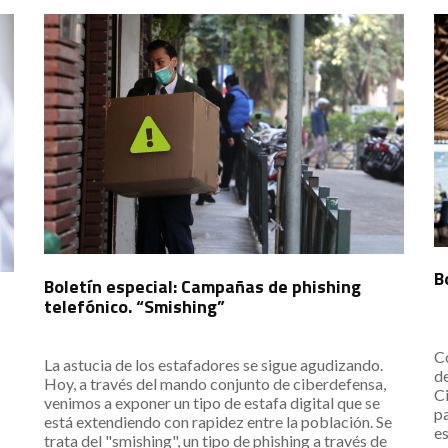
B
Boletín especial: Campañas de phishing
telefónico. “Smishing”
Co
La astucia de los estafadores se sigue agudizando.
d
Hoy, a través del mando conjunto de ciberdefensa,
C
venimos a exponer un tipo de estafa digital que se
pa
está extendiendo con rapidez entre la población. Se
e
trata del "smishing", un tipo de phishing a través de