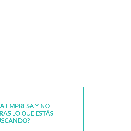
NA EMPRESA Y NO
AS LO QUE ESTÁS
USCANDO?