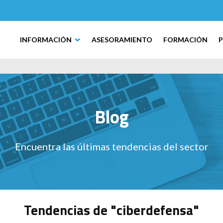
INFORMACIÓN
ASESORAMIENTO
FORMACIÓN
Blog
Encuentra las últimas tendencias del sector
Tendencias de "ciberdefensa"