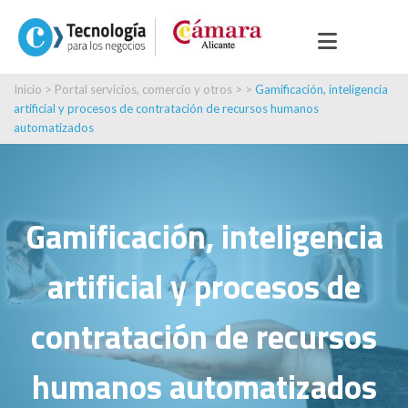
Inicio
>
Portal servicios, comercio y otros
> >
Gamificación, inteligencia
artificial y procesos de contratación de recursos humanos
automatizados
Gamificación, inteligencia
artificial y procesos de
contratación de recursos
humanos automatizados