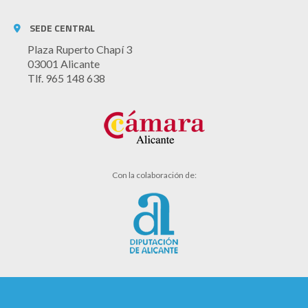
SEDE CENTRAL
Plaza Ruperto Chapí 3
03001 Alicante
Tlf. 965 148 638
Con la colaboración de: