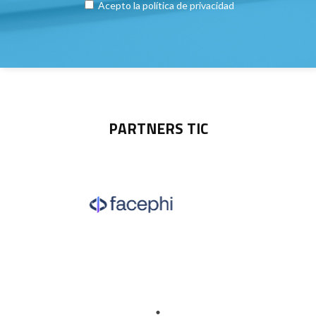
Acepto la
política de privacidad
PARTNERS TIC