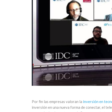
Por fin las empresas valoran la
inversión en tecn
inversión en una nueva forma de conectar, el tele