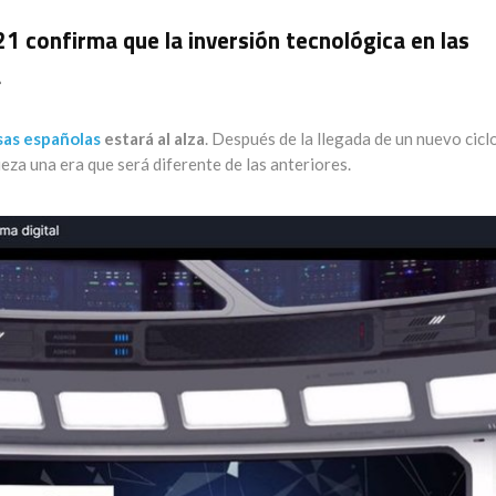
1 confirma que la inversión tecnológica en las
a
sas españolas
estará al alza
. Después de la llegada de un nuevo cicl
eza una era que será diferente de las anteriores.