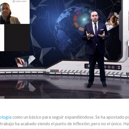
ología
como un básico para seguir expandiéndose. Se ha apostado po
trabajo ha acabado siendo el punto de inflexión, pero no el único. H