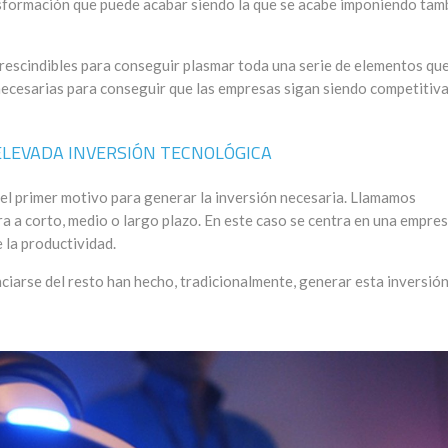
nsformación que puede acabar siendo la que se acabe imponiendo tam
rescindibles para conseguir plasmar toda una serie de elementos qu
 necesarias para conseguir que las empresas sigan siendo competitiva
LEVADA INVERSIÓN TECNOLÓGICA
el primer motivo para generar la inversión necesaria. Llamamos
ra a corto, medio o largo plazo. En este caso se centra en una empre
 la productividad.
ciarse del resto han hecho, tradicionalmente, generar esta inversió