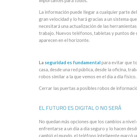
importantes para todos.
La información puede llegar a cualquier parte de
gran velocidad y lo hará gracias a un sistema que
necesitará una actualización de las herramientas
trabajo. Nuevos teléfonos, tabletas y puntos de
aparecen en el horizonte.
La
seguridad es fundamental
para evitar que t
casa, desde una red pública, desde la oficina, tra
robos similar a la que vemos en el día a día físico.
Cerrar las puertas a posibles robos de informaci
EL FUTURO ES DIGITAL O NO SERÁ
No quedan más opciones que los cambios a nivel d
enfrentarse a un día a día seguro y lo hacen desde
cambió el mundo, el teléfono inteligente marcó u