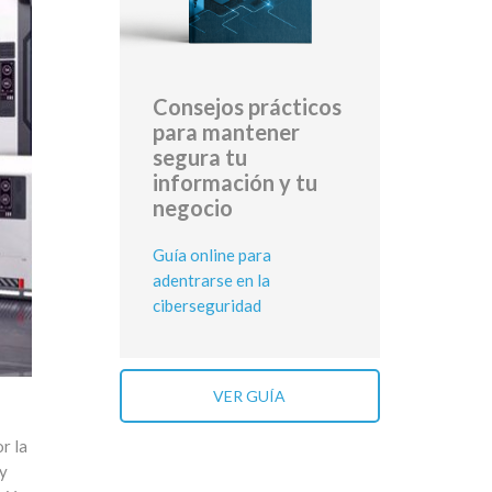
Consejos prácticos
para mantener
segura tu
información y tu
negocio
Guía online para
adentrarse en la
ciberseguridad
VER GUÍA
r la
ay