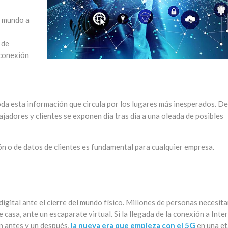
l mundo a
 de
 conexión
oda esta información que circula por los lugares más inesperados. D
bajadores y clientes se exponen día tras día a una oleada de posibles
ón o de datos de clientes es fundamental para cualquier empresa.
igital ante el cierre del mundo físico. Millones de personas necesit
 casa, ante un escaparate virtual. Si la llegada de la conexión a Inte
n antes y un después,
la nueva era que empieza con el 5G
en una e