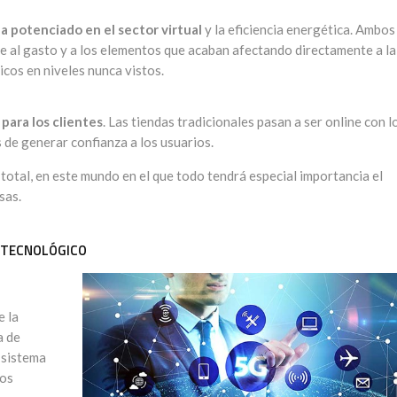
ha potenciado en el sector virtual
y la eficiencia energética. Ambos
e al gasto y a los elementos que acaban afectando directamente a la
icos en niveles nunca vistos.
para los clientes
. Las tiendas tradicionales pasan a ser online con l
 de generar confianza a los usuarios.
total, en este mundo en el que todo tendrá especial importancia el
sas.
L TECNOLÓGICO
e la
a de
 sistema
ios