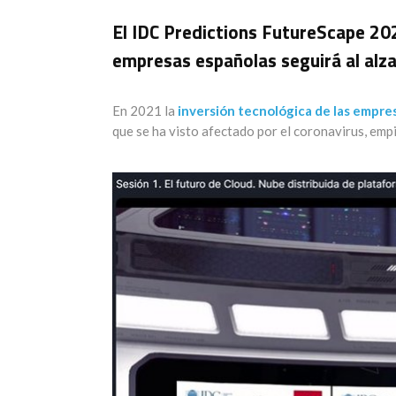
El IDC Predictions FutureScape 202
empresas españolas seguirá al alz
En 2021 la
inversión tecnológica de las empre
que se ha visto afectado por el coronavirus, empi