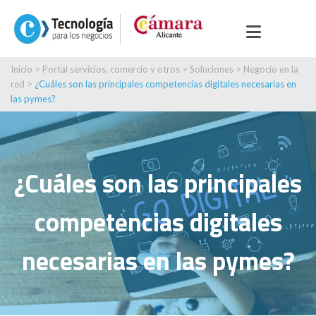
Inicio
>
Portal servicios, comercio y otros
>
Soluciones
>
Negocio en la
red
>
¿Cuáles son las principales competencias digitales necesarias en
las pymes?
¿Cuáles son las principales
competencias digitales
necesarias en las pymes?