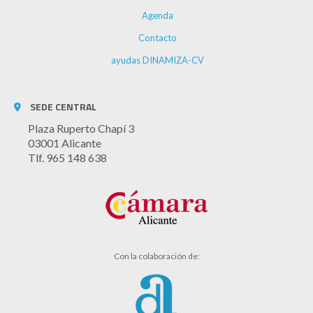
Agenda
Contacto
ayudas DINAMIZA-CV
SEDE CENTRAL
Plaza Ruperto Chapí 3
03001 Alicante
Tlf. 965 148 638
Con la colaboración de: