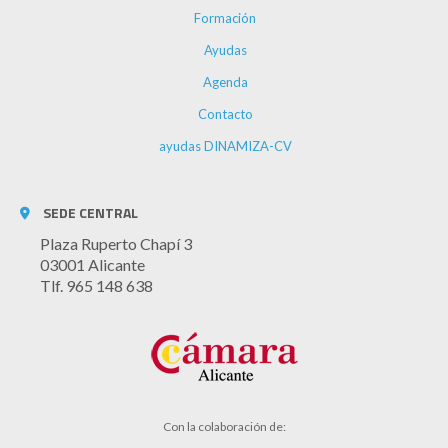
Formación
Ayudas
Agenda
Contacto
ayudas DINAMIZA-CV
SEDE CENTRAL
Plaza Ruperto Chapí 3
03001 Alicante
Tlf. 965 148 638
Con la colaboración de: