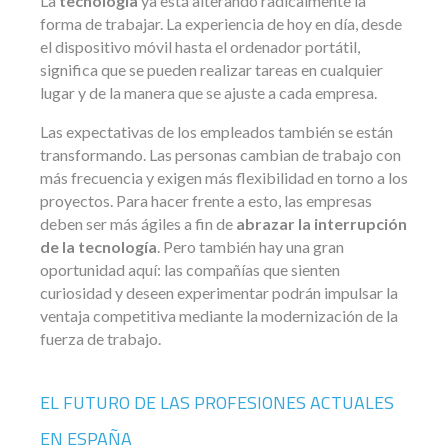
La
tecnología
ya está alterando radicalmente la
forma de trabajar. La experiencia de hoy en día, desde
el dispositivo móvil hasta el ordenador portátil,
significa que se pueden realizar tareas en cualquier
lugar y de la manera que se ajuste a cada empresa.
Las expectativas de los empleados también se están
transformando. Las personas cambian de trabajo con
más frecuencia y exigen más flexibilidad en torno a los
proyectos. Para hacer frente a esto, las empresas
deben ser más ágiles a fin de
abrazar la interrupción
de la tecnología
. Pero también hay una gran
oportunidad aquí: las compañías que sienten
curiosidad y deseen experimentar podrán impulsar la
ventaja competitiva mediante la modernización de la
fuerza de trabajo.
EL FUTURO DE LAS PROFESIONES ACTUALES
EN ESPAÑA