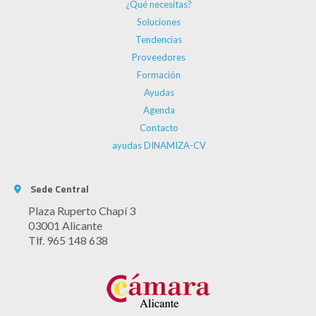
¿Qué necesitas?
Soluciones
Tendencias
Proveedores
Formación
Ayudas
Agenda
Contacto
ayudas DINAMIZA-CV
Sede Central
Plaza Ruperto Chapí 3
03001 Alicante
Tlf. 965 148 638