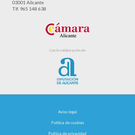
03001 Alicante
Tlf. 965 148 638
Con la colaboración de:
Aviso legal
Política de cookies
Política de privacidad