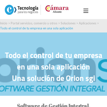
Inicio
>
Portal servicios, comercio y otros
>
Soluciones
>
Aplicaciones
>
Todo el control de tu empresa en una sola aplicación
Todo el control de tu empresa
en una sola aplicación
Una solución de Orion sgi
Software de Gestión Integral,