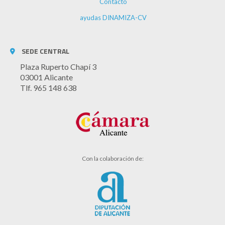
Contacto
ayudas DINAMIZA-CV
SEDE CENTRAL
Plaza Ruperto Chapí 3
03001 Alicante
Tlf. 965 148 638
Con la colaboración de: