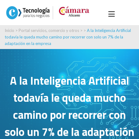
Inicio
>
Portal servicios, comercio y otros
> >
A la Inteligencia Artificial
todavía le queda mucho camino por recorrer con solo un 7% de la
adaptación en la empresa
A la Inteligencia Artificial
todavía le queda mucho
camino por recorrer con
solo un 7% de la adaptación