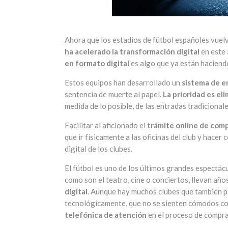
Ahora que los estadios de fútbol españoles vuel
ha acelerado la transformación digital
en este 
en formato digital
es algo que ya están haciendo
Estos equipos han desarrollado un
sistema de en
sentencia de muerte al papel.
La prioridad es el
medida de lo posible, de las entradas tradicional
Facilitar al aficionado el
trámite online de com
que ir físicamente a las oficinas del club y hacer
digital de los clubes.
El fútbol es uno de los últimos grandes espectác
como son el teatro, cine o conciertos, llevan año
digital
. Aunque hay muchos clubes que también p
tecnológicamente, que no se sienten cómodos con
telefónica de atención
en el proceso de compra