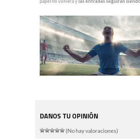
papel no volverá y
las entradas seguirán siend
DANOS TU OPINIÓN
(No hay valoraciones)