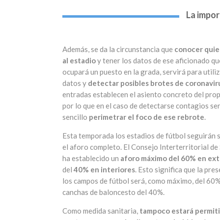
La impor
Además, se da la circunstancia que
conocer quie
al estadio
y tener los datos de ese aficionado qu
ocupará un puesto en la grada, servirá para utili
datos y
detectar posibles brotes de coronavir
entradas establecen el asiento concreto del prop
por lo que en el caso de detectarse contagios ser
sencillo
perimetrar el foco de ese rebrote
.
Esta temporada los estadios de fútbol seguirán s
el aforo completo. El Consejo Interterritorial de
ha establecido un
aforo máximo del 60% en ext
del
40% en interiores
. Esto significa que la pre
los campos de fútbol será, como máximo, del 60%
canchas de baloncesto del 40%.
Como medida sanitaria,
tampoco estará permiti