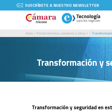
SUSCRÍBETE A NUESTRO NEWSLETTER
Inicio
>
Portal servicios, comercio y otros
> >
Transformació
Transformación y se
Transformación y seguridad en esta