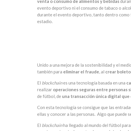
venta o consumo de alimentos y bebidas
duran
evento deportivo ni el consumo de tabaco o alco
durante el evento deportivo, tanto dentro como 
estadio.
Unido a una mejora de la sostenibilidad y el medio
también para
eliminar el fraude
, al
crear boletos
El
blockchain
es una tecnología basada en una
ca
realizar
operaciones seguras entre personas s
de fútbol, de
una transacción única digital que
Con esta tecnología se consigue que las entrada
ellas y conocer a las personas. Algo que puede s
El
blockchain
ha llegado al mundo del fútbol para