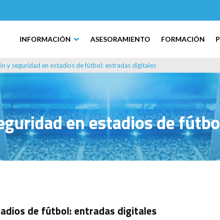
INFORMACIÓN
ASESORAMIENTO
FORMACIÓN
n y seguridad en estadios de fútbol: entradas digitales
guridad en estadios de fútbol
dios de fútbol: entradas digitales