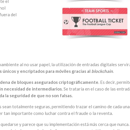
te el
hol
fuera del
ambiente al no usar papel, la utilización de entradas digitales servir
 únicos y encriptados para móviles gracias al
blockchain
.
dena de bloques asegurados criptográficamente
. Es decir, permit
in necesidad de intermediarios
. Se trataría en el caso de las entra
da la seguridad de que no son falsas.
s sean totalmente seguras, permitiendo trazar el camino de cada una
er tan importante como luchar contra el fraude o la reventa.
 quedarse y parece que su implementación está más cerca que nunca.