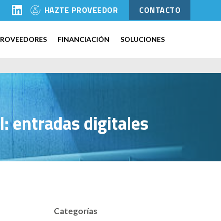
l
HAZTE PROVEEDOR
CONTACTO
PROVEEDORES
FINANCIACIÓN
SOLUCIONES
: entradas digitales
Categorías