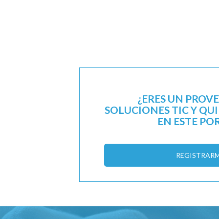
¿ERES UN PROV
SOLUCIONES TIC Y QU
EN ESTE PO
REGISTRAR