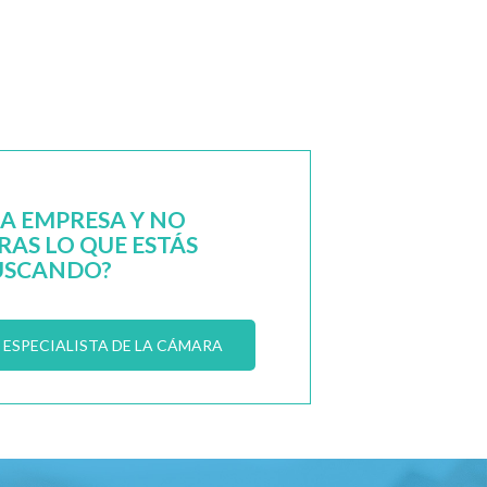
NA EMPRESA Y NO
AS LO QUE ESTÁS
USCANDO?
ESPECIALISTA DE LA CÁMARA