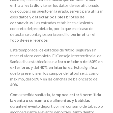
entra al estadio
y tener los datos de ese aficionado
que ocupará un puesto en la grada, servirá para utilizar
esos datos y
detectar posibles brotes de
coronavirus
. Las entradas establecen el asiento
concreto del propietario, por lo que en el caso de
detectarse contagios sería sencillo
perimetrar el
foco de ese rebrote
.
Esta temporada los estadios de fútbol seguirán sin
tener el aforo completo. El Consejo Interterritorial de
Sanidad ha establecido un
aforo máximo del 60% en
exteriores
y del
40% en interiores
. Esto significa
que la presencia en los campos de fútbol será, como
máximo, del 60% y en las canchas de baloncesto del
40%.
Como medida sanitaria,
tampoco estará permitida
la venta o consumo de alimentos y bebidas
durante el evento deportivo ni el consumo de tabaco o
alcohol durante el evento deportivo, tanto dentro