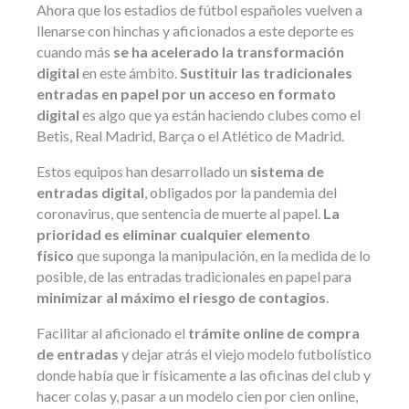
Ahora que los estadios de fútbol españoles vuelven a
llenarse con hinchas y aficionados a este deporte es
cuando más
se ha acelerado la transformación
digital
en este ámbito.
Sustituir las tradicionales
entradas en papel por un acceso en formato
digital
es algo que ya están haciendo clubes como el
Betis, Real Madrid, Barça o el Atlético de Madrid.
Estos equipos han desarrollado un
sistema de
entradas digital
, obligados por la pandemia del
coronavirus, que sentencia de muerte al papel.
La
prioridad es eliminar cualquier elemento
físico
que suponga la manipulación, en la medida de lo
posible, de las entradas tradicionales en papel para
minimizar al máximo el riesgo de contagios
.
Facilitar al aficionado el
trámite online de compra
de entradas
y dejar atrás el viejo modelo futbolístico
donde había que ir físicamente a las oficinas del club y
hacer colas y, pasar a un modelo cien por cien online,