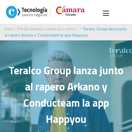
Inicio
>
Portal servicios, comercio y otros
> >
Teralco Group lanza junto
al rapero Arkano y Conducteam la app Happyou
Teralco Group lanza junto
al rapero Arkano y
Conducteam la app
Happyou