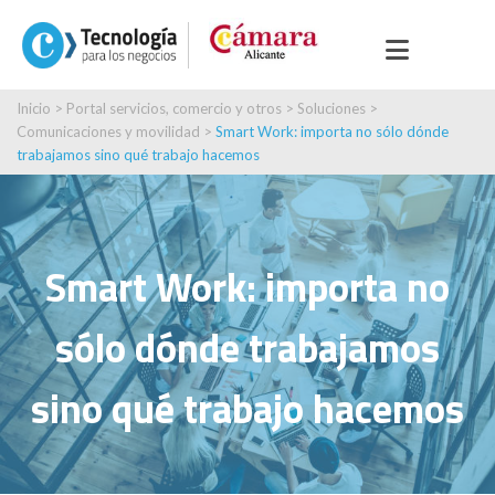
Inicio
>
Portal servicios, comercio y otros
>
Soluciones
>
Comunicaciones y movilidad
>
Smart Work: importa no sólo dónde
trabajamos sino qué trabajo hacemos
Smart Work: importa no
sólo dónde trabajamos
sino qué trabajo hacemos