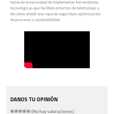
habla de la necesidad de implementar herramientas
tecnológicas que faciliten entornos de teletrabajo y
de cómo añadir una capa de seguridad, optimización
de procesos y sostenibilidad.
DANOS TU OPINIÓN
(No hay valoraciones)