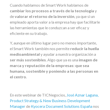
Cuando hablamos de Smart Work hablamos de
cambiar los procesos a través de la tecnología
y
de
valorar el retorno de la inversión
, ya que si un
empleado aporta valor a la empresa hay que facilitarle
las herramientas que le conduzcan a ser eficaz y
eficiente en su trabajo.
Y, aunque en último lugar pero no menos importante,
el Smart Work también nos permite
reducir la huella
medioambiental
y ayudar a nuestra organización a
ser más
sostenibles
. Algo que ya es una
imagen de
marca y reputación de la empresas: que sea
humana, sostenible y poniendo a las personas en
el centro
.
En este webinar de TICNegocios,
José Aznar Laguna,
Product Strategy & New Business Development
Manager
de
Kyocera Document Solutions España
nos