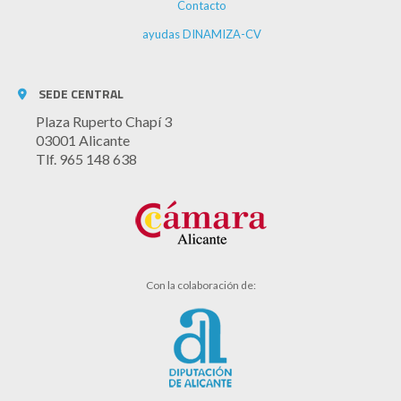
Contacto
ayudas DINAMIZA-CV
SEDE CENTRAL
Plaza Ruperto Chapí 3
03001 Alicante
Tlf. 965 148 638
Con la colaboración de: