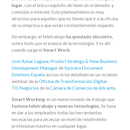
lugar
, con el único requisito de tener un ordenador y
conexión a Internet. Este planteamiento es muy
atractivo para aquellos que no tienen que ir a la oficina
de su empresa o que están constantemente viajando.
Sin embargo, el teletrabajo
ha quedado obsoleto,
sobre todo, por el avance de la tecnología. Y es ahí
cuando surge el
Smart Work
.
José Aznar Laguna, Product Strategy & New Business
Development Manager
de
Kyocera Document
Solutions España
así nos lo ha detallado en un reciente
webinar de la
Oficina de Transformación Digital
TICNegocios
de la
Cámara de Comercio de Alicante
.
Smart Working
es un nuevo modelo de trabajo que
fusiona teletrabajo y nuevas tecnologías
. Se basa
en dar a los empleados todas las herramientas
necesarias para alcanzar un nivel de rendimiento
profesional máximo en cualquier lugar.