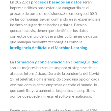
En 2022, los
procesos basados en datos
serán
imprescindibles para estar a la vanguardia en el
proceso de toma de decisiones. Sin embargo, el 58%
de las compañías siguen confiando en su experiencia e
instinto en lugar de en hechos y datos. Para no
quedarse atrás, tienen que identificar los datos
correctos dentro de los grandes volúmenes de datos
que manejan mediante tecnologías como la
Inteligencia Artificial
o el
Machine Learning
.
La
formación y concienciación en ciberseguridad
son las mejores herramientas para protegerse de los
ataques informáticos. Durante la pandemia del Covid-
19, el teletrabajo ha irrumpido como una opción cada
vez más común entre empresas de todo el mundo, lo
que contribuye a aumentar los puntos susceptibles
por los que puede ingresar el software malicioso.
Según una encuesta realizada recientemente, el 52%