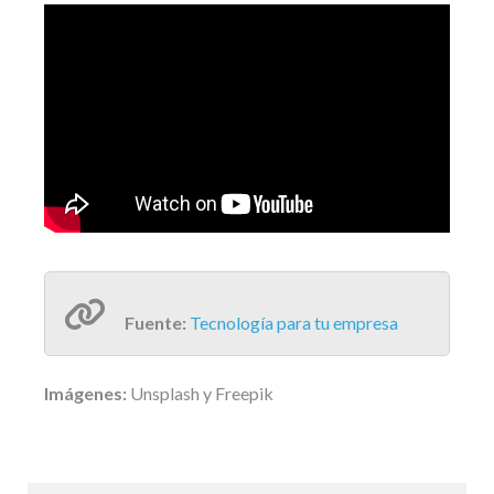
Fuente:
Tecnología para tu empresa
Imágenes:
Unsplash y Freepik