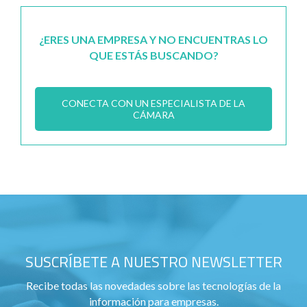
¿ERES UNA EMPRESA Y NO ENCUENTRAS LO
QUE ESTÁS BUSCANDO?
CONECTA CON UN ESPECIALISTA DE LA
CÁMARA
SUSCRÍBETE A NUESTRO NEWSLETTER
Recibe todas las novedades sobre las tecnologías de la
información para empresas.