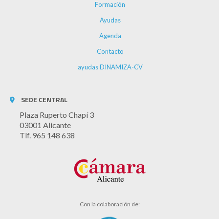
Formación
Ayudas
Agenda
Contacto
ayudas DINAMIZA-CV
SEDE CENTRAL
Plaza Ruperto Chapí 3
03001 Alicante
Tlf. 965 148 638
Con la colaboración de: