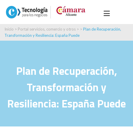
Inicio
>
Portal servicios, comercio y otros
> >
Plan de Recuperación,
Transformación y Resiliencia: España Puede
Plan de Recuperación,
Transformación y
Resiliencia: España Puede