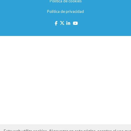
Política de cookies
Política de privacidad
Esta web utiliza cookies. Al navegar en esta página, aceptas el uso qu