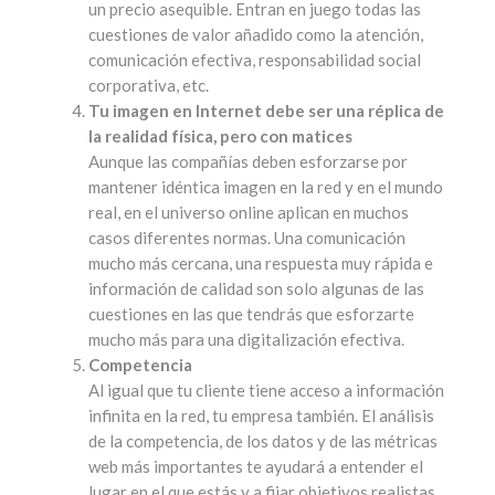
un precio asequible. Entran en juego todas las
cuestiones de valor añadido como la atención,
comunicación efectiva, responsabilidad social
corporativa, etc.
Tu imagen en Internet debe ser una réplica de
la realidad física, pero con matices
Aunque las compañías deben esforzarse por
mantener idéntica imagen en la red y en el mundo
real, en el universo online aplican en muchos
casos diferentes normas. Una comunicación
mucho más cercana, una respuesta muy rápida e
información de calidad son solo algunas de las
cuestiones en las que tendrás que esforzarte
mucho más para una digitalización efectiva.
Competencia
Al igual que tu cliente tiene acceso a información
infinita en la red, tu empresa también. El análisis
de la competencia, de los datos y de las métricas
web más importantes te ayudará a entender el
lugar en el que estás y a fijar objetivos realistas