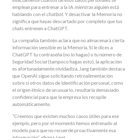
emplean para entrenar a la IA
mientras
alguien está
hablando con el
chatbot
. Y desactivar la Memoria no
significa que hayas descartado por completo que tus
chats entrenen a ChatGPT.
La compañía también aclara que no almacenará cierta
información sensible en la Memoria. Si le dices a
ChatGPT tu contraseña (no lo hagas) o tu número de
Seguridad Social (tampoco hagas esto), la aplicación
es afortunadamente olvidadiza. Jang también destaca
que OpenAI sigue solicitando retroalimentación
sobre si otros datos de identificación personal, como
el origen étnico de un usuario, resultaría demasiado
confidencial para que la empresa los recopile
automáticamente.
“Creemos que existen muchos casos útiles para ese
ejemplo, pero por el momento hemos entrenado al
modelo para que no recuerde proactivamente esa
información”, afirma Jang.