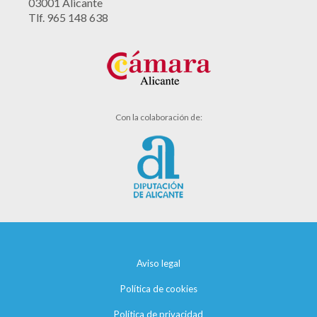
03001 Alicante
Tlf. 965 148 638
Con la colaboración de:
Aviso legal
Política de cookies
Política de privacidad