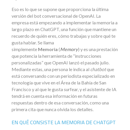
Eso es lo que se supone que proporciona la última
versión del bot conversacional de OpenAI. La
empresa está empezando a implementar la memoria a
largo plazo en ChatGPT, una función que mantiene un
recuerdo de quién eres, cómo trabajas y sobre qué te
gusta hablar. Se llama
simplemente
Memoria
(
Memory
) y es una prestación
que potencia la herramienta de “instrucciones
personalizadas” que OpenAI lanzó el pasado julio.
Mediante estas, una persona le indica al
chatbot
que
está conversando con un periodista especializado en
tecnología que vive en el Área de la Bahía de San
Francisco y al que le gusta surfear, y el asistente de IA
tendrá en cuenta esa información en futuras
respuestas dentro de esa conversación, como una
primera cita que nunca olvida los detalles.
EN QUÉ CONSISTE LA MEMORIA DE CHATGPT