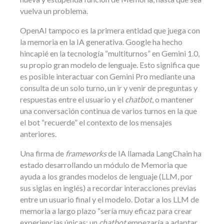
vuelva un problema.
OpenAI tampoco es la primera entidad que juega con
la memoria en la IA generativa. Google ha hecho
hincapié en la tecnología “multiturnos” en Gemini 1.0,
su propio gran modelo de lenguaje. Esto significa que
es posible interactuar con Gemini Pro mediante una
consulta de un solo turno, un ir y venir de preguntas y
respuestas entre el usuario y el
chatbot
, o mantener
una conversación continua de varios turnos en la que
el bot “recuerde” el contexto de los mensajes
anteriores.
Una firma de
frameworks
de IA llamada LangChain ha
estado desarrollando un módulo de Memoria que
ayuda a los grandes modelos de lenguaje (LLM, por
sus siglas en inglés) a recordar interacciones previas
entre un usuario final y el modelo. Dotar a los LLM de
memoria a largo plazo “sería muy eficaz para crear
experiencias únicas: un
chatbot
empezaría a adaptar