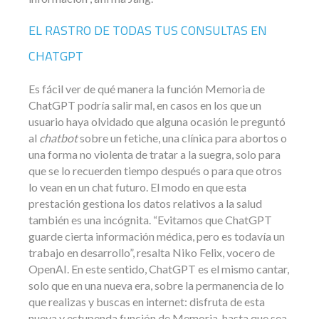
EL RASTRO DE TODAS TUS CONSULTAS EN
CHATGPT
Es fácil ver de qué manera la función Memoria de
ChatGPT podría salir mal, en casos en los que un
usuario haya olvidado que alguna ocasión le preguntó
al
chatbot
sobre un fetiche, una clínica para abortos o
una forma no violenta de tratar a la suegra, solo para
que se lo recuerden tiempo después o para que otros
lo vean en un chat futuro. El modo en que esta
prestación gestiona los datos relativos a la salud
también es una incógnita. “Evitamos que ChatGPT
guarde cierta información médica, pero es todavía un
trabajo en desarrollo”, resalta Niko Felix, vocero de
OpenAI. En este sentido, ChatGPT es el mismo cantar,
solo que en una nueva era, sobre la permanencia de lo
que realizas y buscas en internet: disfruta de esta
nueva y estupenda función de Memoria, hasta que sea