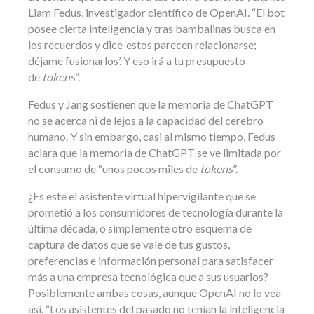
Liam Fedus, investigador científico de OpenAI. “El bot
posee cierta inteligencia y tras bambalinas busca en
los recuerdos y dice ‘estos parecen relacionarse;
déjame fusionarlos’. Y eso irá a tu presupuesto
de
tokens
”.
Fedus y Jang sostienen que la memoria de ChatGPT
no se acerca ni de lejos a la capacidad del cerebro
humano. Y sin embargo, casi al mismo tiempo, Fedus
aclara que la memoria de ChatGPT se ve limitada por
el consumo de “unos pocos miles de
tokens
”.
¿Es este el asistente virtual hipervigilante que se
prometió a los consumidores de tecnología durante la
última década, o simplemente otro esquema de
captura de datos que se vale de tus gustos,
preferencias e información personal para satisfacer
más a una empresa tecnológica que a sus usuarios?
Posiblemente ambas cosas, aunque OpenAI no lo vea
así. “Los asistentes del pasado no tenían la inteligencia