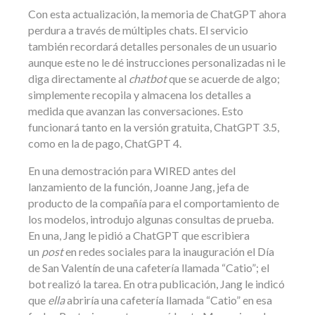
Con esta actualización, la memoria de ChatGPT ahora
perdura a través de múltiples chats. El servicio
también recordará detalles personales de un usuario
aunque este no le dé instrucciones personalizadas ni le
diga directamente al
chatbot
que se acuerde de algo;
simplemente recopila y almacena los detalles a
medida que avanzan las conversaciones. Esto
funcionará tanto en la versión gratuita, ChatGPT 3.5,
como en la de pago, ChatGPT 4.
En una demostración para WIRED antes del
lanzamiento de la función, Joanne Jang, jefa de
producto de la compañía para el comportamiento de
los modelos, introdujo algunas consultas de prueba.
En una, Jang le pidió a ChatGPT que escribiera
un
post
en redes sociales para la inauguración el Día
de San Valentín de una cafetería llamada “Catio”; el
bot realizó la tarea. En otra publicación, Jang le indicó
que
ella
abriría una cafetería llamada “Catio” en esa