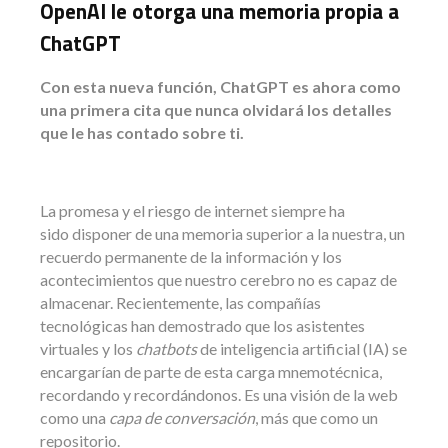
OpenAI le otorga una memoria propia a
ChatGPT
Con esta nueva función, ChatGPT es ahora como
una primera cita que nunca olvidará los detalles
que le has contado sobre ti.
La promesa y el riesgo de internet siempre ha
sido disponer de una memoria superior a la nuestra, un
recuerdo permanente de la información y los
acontecimientos que nuestro cerebro no es capaz de
almacenar. Recientemente, las compañías
tecnológicas han demostrado que los asistentes
virtuales y los
chatbots
de inteligencia artificial (IA) se
encargarían de parte de esta carga mnemotécnica,
recordando y recordándonos. Es una visión de la web
como una
capa de conversación
, más que como un
repositorio.