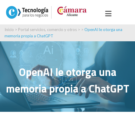
Inicio
>
Portal servicios, comercio y otros
> >
OpenAI le otorga una
memoria propia a ChatGPT
OpenAI le otorga una
memoria propia a ChatGPT