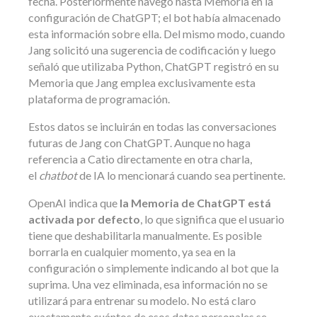
fecha. Posteriormente navegó hasta Memoria en la
configuración de ChatGPT; el bot había almacenado
esta información sobre ella. Del mismo modo, cuando
Jang solicitó una sugerencia de codificación y luego
señaló que utilizaba Python, ChatGPT registró en su
Memoria que Jang emplea exclusivamente esta
plataforma de programación.
Estos datos se incluirán en todas las conversaciones
futuras de Jang con ChatGPT. Aunque no haga
referencia a Catio directamente en otra charla,
el
chatbot
de IA lo mencionará cuando sea pertinente.
OpenAI indica que
la Memoria de ChatGPT está
activada por defecto
, lo que significa que el usuario
tiene que deshabilitarla manualmente. Es posible
borrarla en cualquier momento, ya sea en la
configuración o simplemente indicando al bot que la
suprima. Una vez eliminada, esa información no se
utilizará para entrenar su modelo. No está claro
exactamente cuántos de esos datos personales se