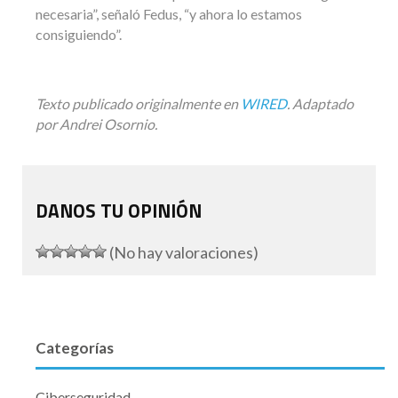
necesaria”, señaló Fedus, “y ahora lo estamos
consiguiendo”.
Texto publicado originalmente en
WIRED
. Adaptado
por Andrei Os
ornio.
DANOS TU OPINIÓN
(No hay valoraciones)
Categorías
Ciberseguridad