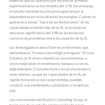
mientras que los asesores por encima de la media
experimentaron un incremento del 17%. Sin embargo,
el estudio también suscitó preocupación por la
dependencia excesiva de estas tecnologías. Cuando se
aplicaron a tareas “fuera de las limitaciones” de las
capacidades establecidas de la IA, se produjo un
descenso significativo del 19% en la resolución
correcta de problemas entre los usuarios de la IA.
Los investigadores describieron un fenómeno que
denominaron “frontera tecnológica irregular”. En esta
frontera, la IA ofrece beneficios inconsistentes, a
veces mejorando el rendimiento humano y a veces
degradándolo. El estudio insta a los profesionales a
estar atentos, ya que las capacidades de la IA, en
rápida evolución y mal comprendidas, pueden
conducir a un rendimiento subóptimo si se aplican
mal.
Las conclusiones del Boston Consulting Group se
hacen eco de un estudio similar realizado por la