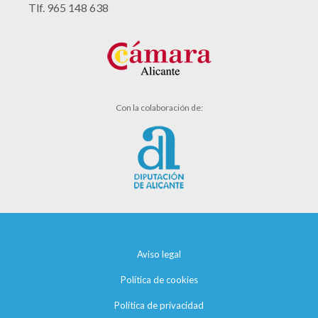
Tlf. 965 148 638
Con la colaboración de:
Aviso legal
Política de cookies
Política de privacidad