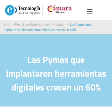
Inicio
>
Portal servicios, comercio y otros
> >
Las Pymes que
implantaron herramientas digitales crecen un 60%
Las Pymes que
implantaron herramientas
digitales crecen un 60%