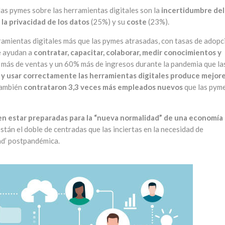
las pymes sobre las herramientas digitales son la
incertidumbre del
la privacidad de los datos
(25%) y su
coste
(23%).
ramientas digitales más que las pymes atrasadas, con tasas de adopc
e ayudan a
contratar, capacitar, colaborar, medir conocimientos y
 más de ventas y un 60% más de ingresos durante la pandemia que la
r y usar correctamente las herramientas digitales produce mejor
también
contrataron 3,3 veces más empleados nuevos
que las pym
en estar preparadas para la “nueva normalidad” de una economía
tán el doble de centradas que las inciertas en la necesidad de
ad’ postpandémica.