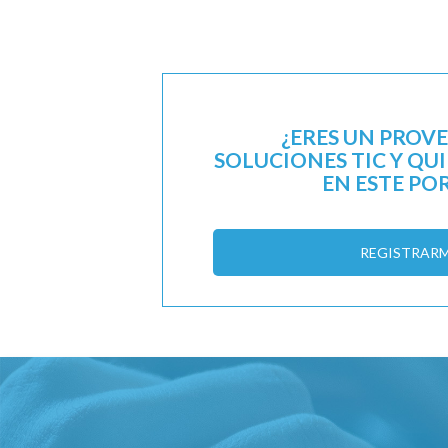
¿ERES UN PROV
SOLUCIONES TIC Y QU
EN ESTE PO
REGISTRAR