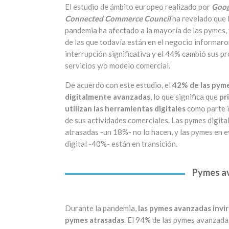
El estudio de ámbito europeo realizado por
Goo
Connected Commerce Council
ha revelado que 
pandemia ha afectado a la mayoría de las pymes,
de las que todavía están en el negocio informaro
interrupción significativa y el 44% cambió sus p
servicios y/o modelo comercial.
De acuerdo con este estudio, el
42% de las pym
digitalmente avanzadas
, lo que significa que
pr
utilizan las herramientas digitales
como parte i
de sus actividades comerciales. Las pymes digit
atrasadas -un 18%- no lo hacen, y las pymes en 
digital -40%- están en transición.
Pymes a
Durante la pandemia,
las pymes avanzadas invir
pymes atrasadas
. El 94% de las pymes avanzada