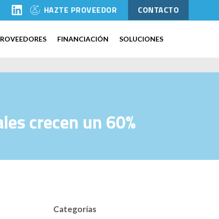
l
HAZTE PROVEEDOR
CONTACTO
PROVEEDORES
FINANCIACIÓN
SOLUCIONES
ales crecen un 60%
Categorías