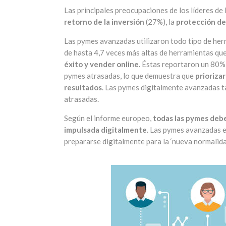
Las principales preocupaciones de los líderes de 
retorno de la inversión
(27%), la
protección de 
Las pymes avanzadas utilizaron todo tipo de her
de hasta 4,7 veces más altas de herramientas qu
éxito y vender online
. Éstas reportaron un 80%
pymes atrasadas, lo que demuestra que
prioriza
resultados
. Las pymes digitalmente avanzadas 
atrasadas.
Según el informe europeo,
todas las pymes deb
impulsada digitalmente
. Las pymes avanzadas es
prepararse digitalmente para la ‘nueva normalid