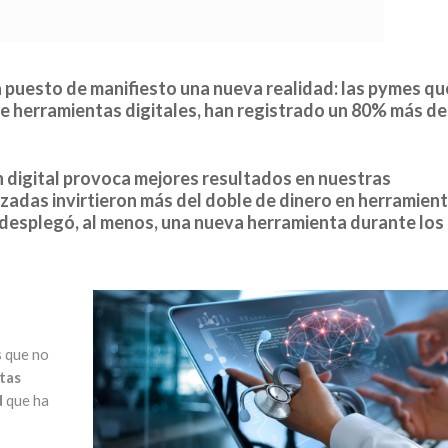
puesto de manifiesto una nueva realidad: las pymes qu
te herramientas digitales, han registrado un 80% más de
 digital provoca mejores resultados en nuestras
adas invirtieron más del doble de dinero en herramien
4% desplegó, al menos, una nueva herramienta durante los
 que no
tas
d
que ha