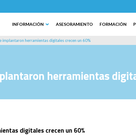
INFORMACIÓN
ASESORAMIENTO
FORMACIÓN
 implantaron herramientas digitales crecen un 60%
lantaron herramientas digit
entas digitales crecen un 60%