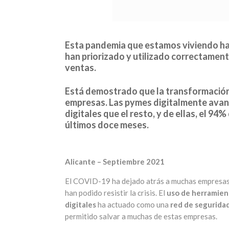
Esta pandemia que estamos viviendo ha 
han priorizado y utilizado correctamen
ventas.
Está demostrado que la transformación
empresas. Las pymes digitalmente avanz
digitales que el resto, y de ellas, el 9
últimos doce meses.
Alicante – Septiembre 2021
El COVID-19 ha dejado atrás a muchas empresas
han podido resistir la crisis. El
uso de herramien
digitales
ha actuado como una
red de segurida
permitido salvar a muchas de estas empresas.