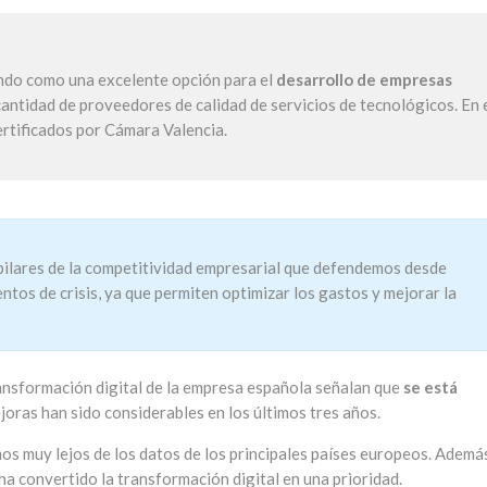
ando como una excelente opción para el
desarrollo de empresas
 cantidad de proveedores de calidad de servicios de tecnológicos. En 
ertificados por Cámara Valencia.
 pilares de la competitividad empresarial que defendemos desde
os de crisis, ya que permiten optimizar los gastos y mejorar la
ansformación digital de la empresa española señalan que
se está
ejoras han sido considerables en los últimos tres años.
os muy lejos de los datos de los principales países europeos. Además
a convertido la transformación digital en una prioridad.