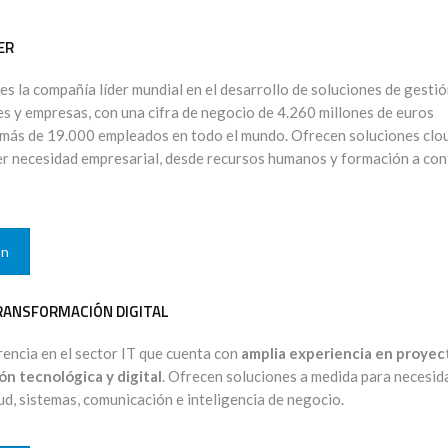
ER
es la compañía líder mundial en el desarrollo de soluciones de gesti
s y empresas, con una cifra de negocio de 4.260 millones de euros
 más de 19.000 empleados en todo el mundo. Ofrecen soluciones clo
ier necesidad empresarial, desde recursos humanos y formación a con
ón
RANSFORMACIÓN DIGITAL
encia en el sector IT que cuenta con
amplia experiencia en proyec
n tecnológica y digital
. Ofrecen soluciones a medida para necesid
ud, sistemas, comunicación e inteligencia de negocio.