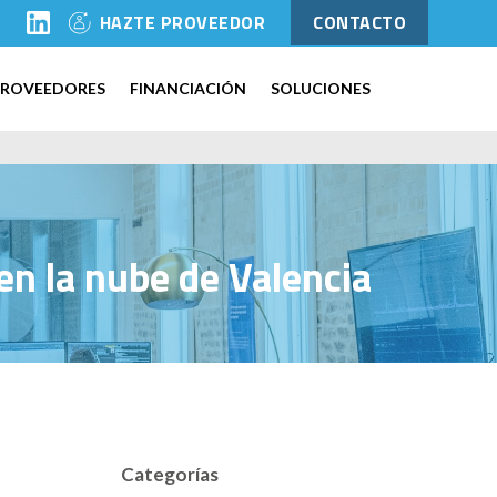
l
HAZTE PROVEEDOR
CONTACTO
PROVEEDORES
FINANCIACIÓN
SOLUCIONES
en la nube de Valencia
Categorías