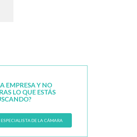
NA EMPRESA Y NO
AS LO QUE ESTÁS
USCANDO?
ESPECIALISTA DE LA CÁMARA