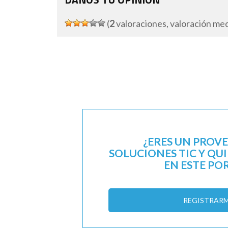
(
2
valoraciones, valoración me
¿ERES UN PROV
SOLUCIONES TIC Y QU
EN ESTE PO
REGISTRAR