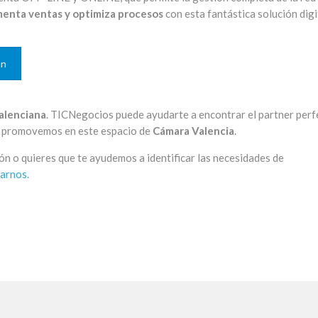
menta ventas y optimiza procesos
con esta fantástica solución digi
ón
alenciana
. TICNegocios puede ayudarte a encontrar el partner perf
ue promovemos en este espacio de
Cámara Valencia
.
ión o quieres que te ayudemos a identificar las necesidades de
tarnos
.