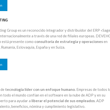
ón
TING
g Group es un reconocido integrador y distribuidor del ERP «Sag
internacionalmente a través de una red de filiales europeas. DEVEH
p está presente como
consultoría de estrategia y operaciones
en
 Rumanía, Eslovaquia, España y en Suiza.
ón
 de
tecnología líder con un enfoque humano
. Empresas de todos l
n todo el mundo confían en el software en la nube de ADP y en su
erto para ayudar a
liberar el potencial de sus empleados
. ADP
ento, beneficios, nómina y cumplimiento legislativo.