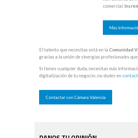
comercial.
Incre
Más informaci
El talento que necesitas está en la
Comunidad V
gracias a la unión de sinergias profesionales q
Si tienes cualquier duda, necesitas más informac
digitalización de tu negocio, no dudes en
contac
Contactar con Cámara Valencia
DANOS TU OPINIÓN