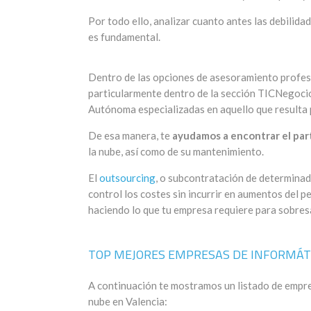
Por todo ello, analizar cuanto antes las debilida
es fundamental.
Dentro de las opciones de asesoramiento profes
particularmente dentro de la sección TICNegoci
Autónoma especializadas en aquello que resulta pa
De esa manera, te
ayudamos a encontrar el part
la nube, así como de su mantenimiento.
El
outsourcing
, o subcontratación de determinad
control los costes sin incurrir en aumentos del p
haciendo lo que tu empresa requiere para sobres
TOP MEJORES EMPRESAS DE INFORMÁTI
A continuación te mostramos un listado de empre
nube en Valencia: