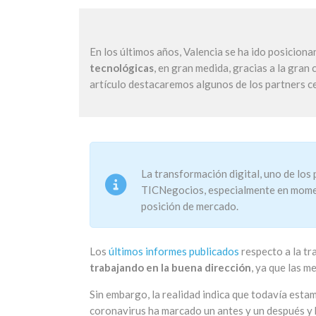
En los últimos años, Valencia se ha ido posicion
tecnológicas
, en gran medida, gracias a la gran
artículo destacaremos algunos de los partners c
La transformación digital, uno de los
TICNegocios, especialmente en moment
posición de mercado.
Los
últimos informes publicados
respecto a la tr
trabajando en la buena dirección
, ya que las m
Sin embargo, la realidad indica que todavía estam
coronavirus ha marcado un antes y un después y h