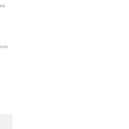
tal.
ecto