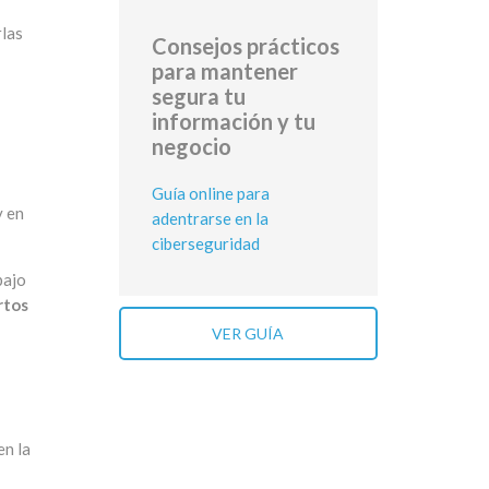
rlas
Consejos prácticos
para mantener
segura tu
información y tu
negocio
Guía online para
 en
adentrarse en la
ciberseguridad
bajo
rtos
VER GUÍA
en la