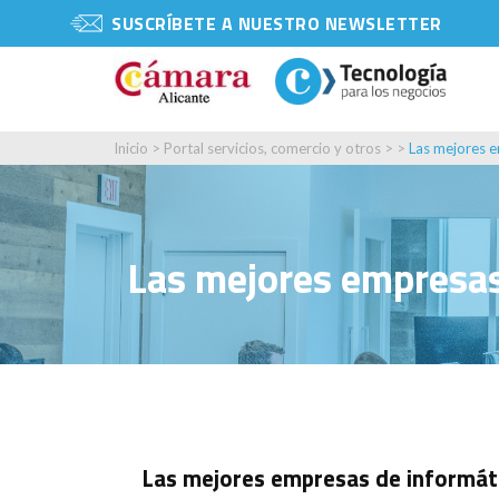
SUSCRÍBETE A NUESTRO NEWSLETTER
Inicio
>
Portal servicios, comercio y otros
> >
Las mejores e
Las mejores empresas 
Las mejores empresas de informáti