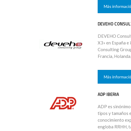
Más informaci
DEVEHO CONSUL
DEVEHO Consultin
X3» en España e 
Consulting Grou
Francia, Holanda,
Más informaci
ADP IBERIA
ADP es sinónimo
tipos y tamaños e
conocimiento exp
engloba RRHH, tal