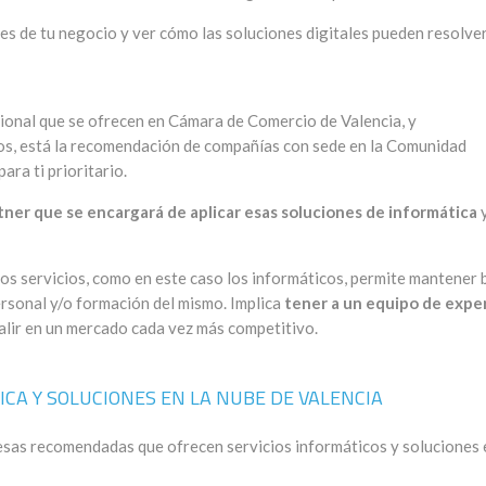
des de tu negocio y ver cómo las soluciones digitales pueden resolve
ional que se ofrecen en Cámara de Comercio de Valencia, y
os, está la recomendación de compañías con sede en la Comunidad
ra ti prioritario.
ner que se encargará de aplicar esas soluciones de informática
y
os servicios, como en este caso los informáticos, permite mantener 
ersonal y/o formación del mismo. Implica
tener a un equipo de expe
alir en un mercado cada vez más competitivo.
CA Y SOLUCIONES EN LA NUBE DE VALENCIA
sas recomendadas que ofrecen servicios informáticos y soluciones 