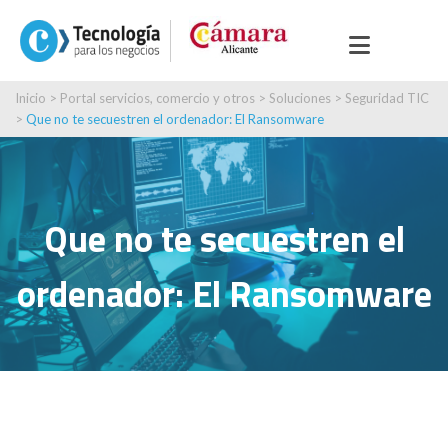
Inicio
>
Portal servicios, comercio y otros
>
Soluciones
>
Seguridad TIC
>
Que no te secuestren el ordenador: El Ransomware
Que no te secuestren el
ordenador: El Ransomware