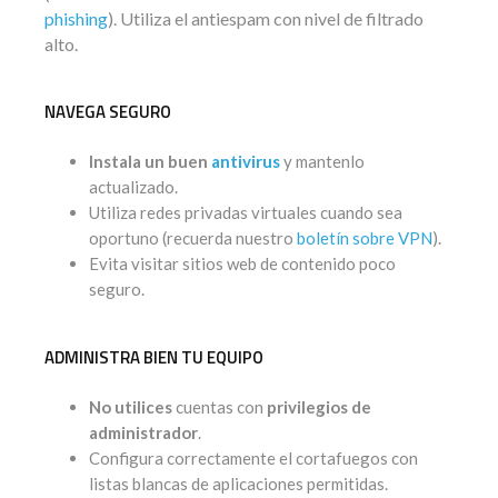
phishing
). Utiliza el antiespam con nivel de filtrado
alto.
NAVEGA SEGURO
Instala un buen
antivirus
y mantenlo
actualizado.
Utiliza redes privadas virtuales cuando sea
oportuno (recuerda nuestro
boletín sobre VPN
).
Evita visitar sitios web de contenido poco
seguro.
ADMINISTRA BIEN TU EQUIPO
No utilices
cuentas con
privilegios de
administrador
.
Configura correctamente el cortafuegos con
listas blancas de aplicaciones permitidas.