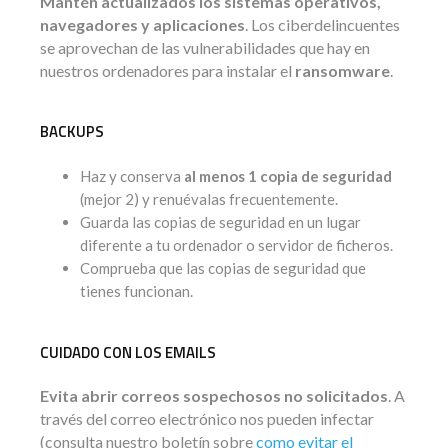
Mantén actualizados los sistemas operativos,
navegadores y aplicaciones
. Los ciberdelincuentes
se aprovechan de las vulnerabilidades que hay en
nuestros ordenadores para instalar el
ransomware
.
BACKUPS
Haz y conserva
al menos 1 copia de seguridad
(mejor 2) y renuévalas frecuentemente.
Guarda las copias de seguridad en un lugar
diferente a tu ordenador o servidor de ficheros.
Comprueba que las copias de seguridad que
tienes funcionan.
CUIDADO CON LOS EMAILS
Evita abrir correos sospechosos no solicitados
. A
través del correo electrónico nos pueden infectar
(consulta nuestro boletín sobre
como evitar el