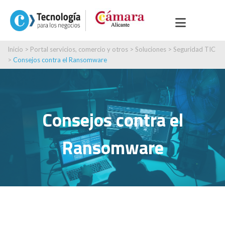
Inicio
>
Portal servicios, comercio y otros
>
Soluciones
>
Seguridad TIC
>
Consejos contra el Ransomware
Consejos contra el
Ransomware