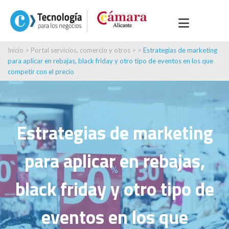
Inicio
>
Portal servicios, comercio y otros
> >
Estrategias de marketing
para aplicar en rebajas, black friday y otro tipo de eventos en los que
competir con el precio
Estrategias de marketing
para aplicar en rebajas,
black friday y otro tipo de
eventos en los que