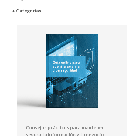
+ Categorías
Consejos prácticos para mantener
segura tu información y tu negocio