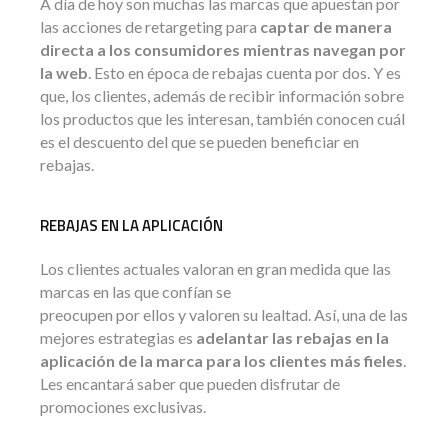
A día de hoy son muchas las marcas que apuestan por
las acciones de retargeting para
captar de manera
directa a los consumidores mientras navegan por
la web
. Esto en época de rebajas cuenta por dos. Y es
que, los clientes, además de recibir información sobre
los productos que les interesan, también conocen cuál
es el descuento del que se pueden beneficiar en
rebajas.
REBAJAS EN LA APLICACIÓN
Los clientes actuales valoran en gran medida que las
marcas en las que confían se
preocupen por ellos y valoren su lealtad. Así, una de las
mejores estrategias es
adelantar las rebajas en la
aplicación de la marca para los clientes más fieles
.
Les encantará saber que pueden disfrutar de
promociones exclusivas.