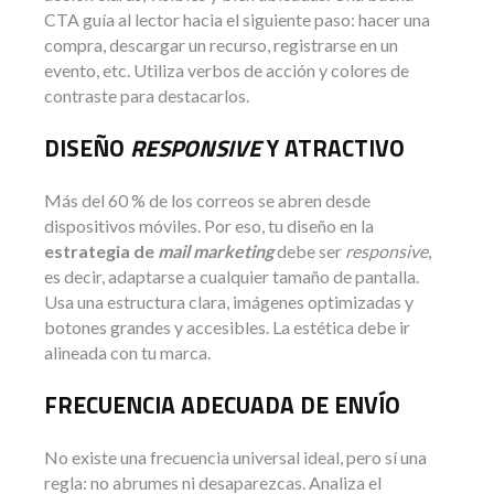
CTA guía al lector hacia el siguiente paso: hacer una
compra, descargar un recurso, registrarse en un
evento, etc. Utiliza verbos de acción y colores de
contraste para destacarlos.
DISEÑO
RESPONSIVE
Y ATRACTIVO
Más del 60 % de los correos se abren desde
dispositivos móviles. Por eso, tu diseño en la
estrategia de
mail marketing
debe ser
responsive
,
es decir, adaptarse a cualquier tamaño de pantalla.
Usa una estructura clara, imágenes optimizadas y
botones grandes y accesibles. La estética debe ir
alineada con tu marca.
FRECUENCIA ADECUADA DE ENVÍO
No existe una frecuencia universal ideal, pero sí una
regla: no abrumes ni desaparezcas. Analiza el