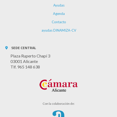
Ayudas
Agenda
Contacto
ayudas DINAMIZA-CV
SEDE CENTRAL
Plaza Ruperto Chapí 3
03001 Alicante
Tlf. 965 148 638
Con la colaboración de: