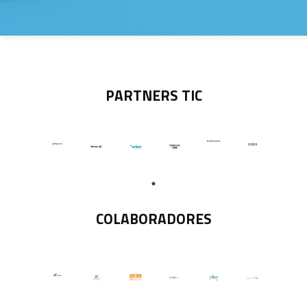
PARTNERS TIC
COLABORADORES