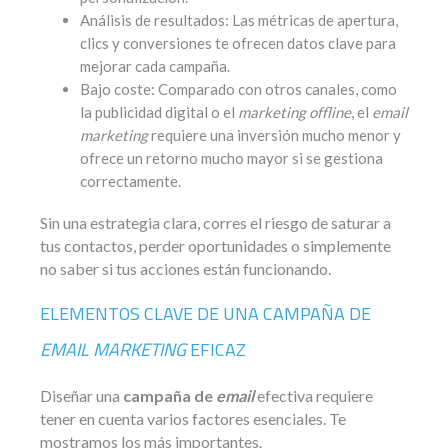
Análisis de resultados: Las métricas de apertura,
clics y conversiones te ofrecen datos clave para
mejorar cada campaña.
Bajo coste: Comparado con otros canales, como
la publicidad digital o el
marketing
offline
, el
email
marketing
requiere una inversión mucho menor y
ofrece un retorno mucho mayor si se gestiona
correctamente.
Sin una estrategia clara, corres el riesgo de saturar a
tus contactos, perder oportunidades o simplemente
no saber si tus acciones están funcionando.
ELEMENTOS CLAVE DE UNA CAMPAÑA DE
EMAIL MARKETING
EFICAZ
Diseñar una
campaña de
email
efectiva requiere
tener en cuenta varios factores esenciales. Te
mostramos los más importantes.