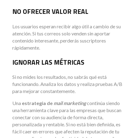
NO OFRECER VALOR REAL
Los usuarios esperan recibir algo útil a cambio de su
atención. Si tus correos solo venden sin aportar
contenido interesante, perderás suscriptores
rápidamente.
IGNORAR LAS MÉTRICAS
Si no mides los resultados, no sabrás qué está
funcionando. Analiza los datos y realiza pruebas A/B
para mejorar constantemente.
Una
estrategia de
mail marketing
continúa siendo
una herramienta clave para las empresas que buscan
conectar con su audiencia de forma directa,
personalizada y rentable. Si no está bien definida, es
fácil caer en errores que afecten la reputación de tu