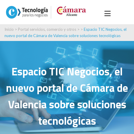
Inicio
>
Portal servicios, comercio y otros
> >
Espacio TIC Negocios, el
nuevo portal de Cámara de Valencia sobre soluciones tecnológicas
Espacio TIC Negocios, el
nuevo portal de Cámara de
Valencia sobre soluciones
tecnológicas