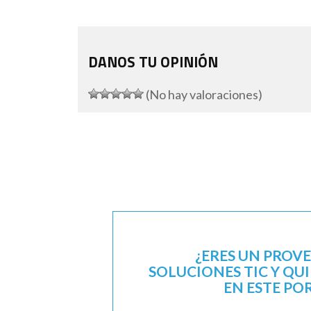
DANOS TU OPINIÓN
(No hay valoraciones)
¿ERES UN PROV
SOLUCIONES TIC Y QU
EN ESTE PO