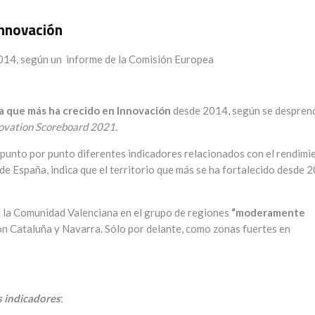
Innovación
014, según un informe de la Comisión Europea
a que más ha crecido en Innovación
desde 2014, según se despren
ovation Scoreboard 2021.
punto por punto diferentes indicadores relacionados con el rendimi
 de España, indica que el territorio que más se ha fortalecido desde 
 a la Comunidad Valenciana en el grupo de regiones
“moderamente
con Cataluña y Navarra. Sólo por delante, como zonas fuertes en
 indicadores
: