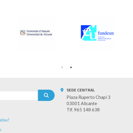
SEDE CENTRAL
Plaza Ruperto Chapí 3
03001 Alicante
Tlf. 965 148 638
sitas?
s