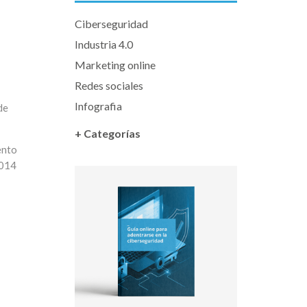
Ciberseguridad
Industria 4.0
Marketing online
Redes sociales
Infografia
de
+ Categorías
ento
2014