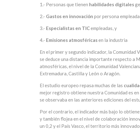
1.- Personas que tienen
habilidades digitales
ge
2.-
Gastos en innovación
por persona empleada
3.-
Especialistas en TIC
empleadas, y
4.-
Emisiones atmosféricas
en la industria
En el primer y segundo indicador, la Comunidad V
se deduce una distancia importante respecto a Ma
atmosféricas, el nivel de la Comunidad Valenciana
Extremadura, Castilla y León o Aragón.
El estudio europeo repasa muchas de las
cualida
mejor registro obtiene nuestra Comunidad es en
se observaba en las anteriores ediciones del estu
Por el contrario, el indicador más bajo lo obtien
y también flojea en el nivel de colaboración inn
un 0,2 y el País Vasco, el territorio más innovador