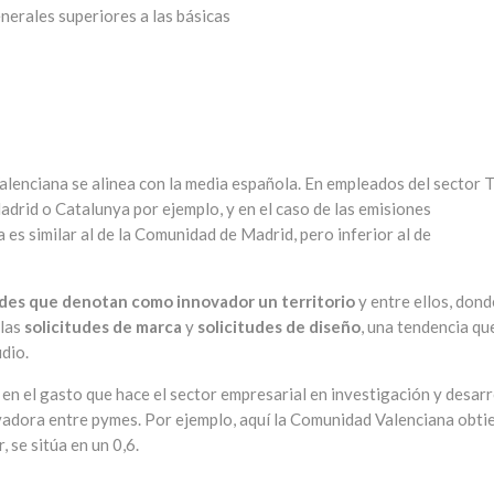
nerales superiores a las básicas
alenciana se alinea con la media española. En empleados del sector 
drid o Catalunya por ejemplo, y en el caso de las emisiones
 es similar al de la Comunidad de Madrid, pero inferior al de
des que denotan como innovador un territorio
y entre ellos, dond
 las
solicitudes de marca
y
solicitudes de diseño
, una tendencia qu
dio.
e en el gasto que hace el sector empresarial en investigación y desarr
ovadora entre pymes. Por ejemplo, aquí la Comunidad Valenciana obti
, se sitúa en un 0,6.