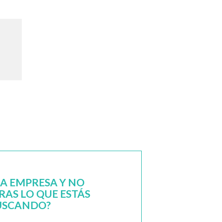
NA EMPRESA Y NO
AS LO QUE ESTÁS
USCANDO?