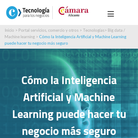
Inicio
>
Portal servicios, comercio y otros
>
Tecnologías
>
Big data /
Machine learning
>
Cómo la Inteligencia Artificial y Machine Learning
puede hacer tu negocio más seguro
Cómo la Inteligencia
Artificial y Machine
Learning puede hacer tu
negocio más seguro