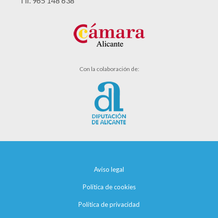
Tlf. 965 148 638
Con la colaboración de:
Aviso legal
Política de cookies
Política de privacidad