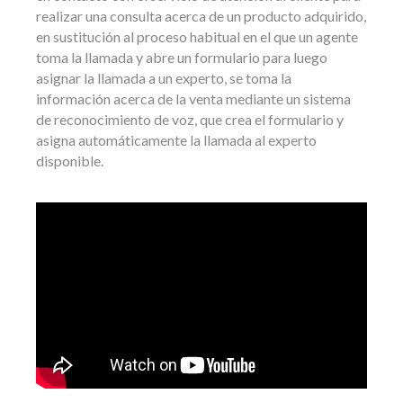
realizar una consulta acerca de un producto adquirido,
en sustitución al proceso habitual en el que un agente
toma la llamada y abre un formulario para luego
asignar la llamada a un experto, se toma la
información acerca de la venta mediante un sistema
de reconocimiento de voz, que crea el formulario y
asigna automáticamente la llamada al experto
disponible.