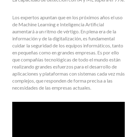
Los expertos apuntan que en los próximos años el uso
de Machine Learning e Inteligencia Artificial
aumentará a un ritmo de vértigo. En plena era de la
información y de la digitalización, es fundamental
cuidar la seguridad de los equipos informáticos, tanto
en pequeñas como en grandes empresas. Es por ello
que compañías tecnológicas de todo el mundo están
realizando grandes esfuerzos para el desarrollo de
aplicaciones y plataformas con sistemas cada vez más
complejos, que responden de forma precisa a las
necesidades de las empresas actuales.