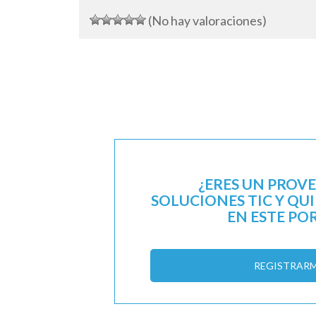
(No hay valoraciones)
¿ERES UN PROV
SOLUCIONES TIC Y QU
EN ESTE PO
REGISTRAR