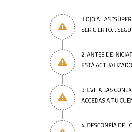
1.OJO A LAS “SÚPE
SER CIERTO… SEGU
2. ANTES DE INICI
ESTÁ ACTUALIZADO
3. EVITA LAS CONE
ACCEDAS A TU CUE
4. DESCONFÍA DE L