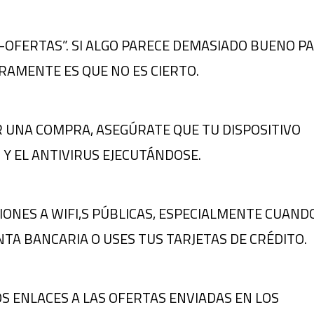
R-OFERTAS”. SI ALGO PARECE DEMASIADO BUENO P
RAMENTE ES QUE NO ES CIERTO.
AR UNA COMPRA, ASEGÚRATE QUE TU DISPOSITIVO
 Y EL ANTIVIRUS EJECUTÁNDOSE.
XIONES A WIFI,S PÚBLICAS, ESPECIALMENTE CUAND
NTA BANCARIA O USES TUS TARJETAS DE CRÉDITO.
OS ENLACES A LAS OFERTAS ENVIADAS EN LOS