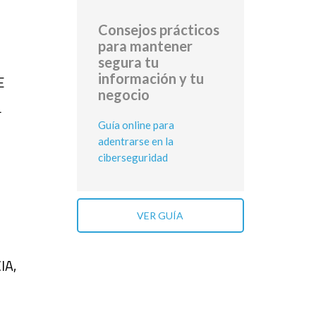
Consejos prácticos
para mantener
segura tu
información y tu
E
negocio
L
Guía online para
adentrarse en la
ciberseguridad
VER GUÍA
IA,