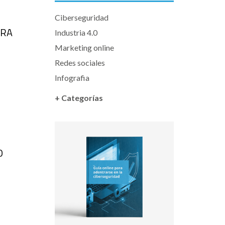
Ciberseguridad
ARA
Industria 4.0
Marketing online
Redes sociales
Infografia
+ Categorías
O