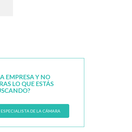
NA EMPRESA Y NO
AS LO QUE ESTÁS
USCANDO?
ESPECIALISTA DE LA CÁMARA