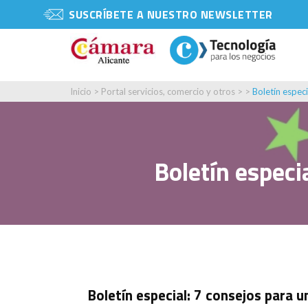
SUSCRÍBETE A NUESTRO NEWSLETTER
Inicio
>
Portal servicios, comercio y otros
> >
Boletín especi
Boletín especia
Boletín especial: 7 consejos para u