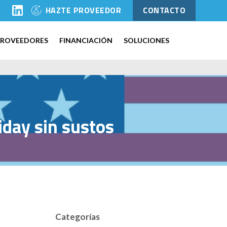
l
HAZTE PROVEEDOR
CONTACTO
PROVEEDORES
FINANCIACIÓN
SOLUCIONES
riday sin sustos
Categorías