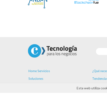
Home Servicios
¿Qué nece
Soluciones
Tendencia
Proveedores
Formación
Esta web utiliza coo
Ayudas
Agenda
Contacto
ayudas D