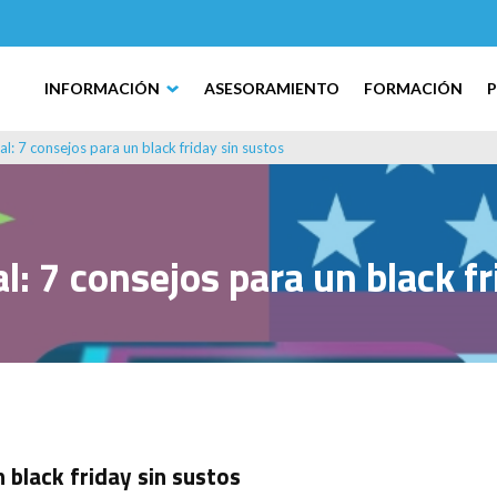
INFORMACIÓN
ASESORAMIENTO
FORMACIÓN
al: 7 consejos para un black friday sin sustos
l: 7 consejos para un black f
n black friday sin sustos