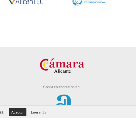
Con la colaboración de:
es.
Aceptar
Leer más