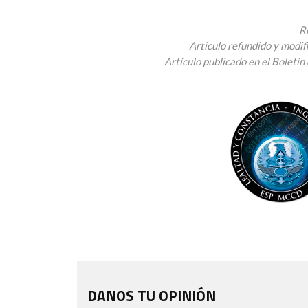
R
Articulo refundido y modif
Artículo publicado en el Boletí
DANOS TU OPINIÓN