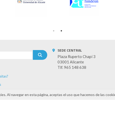
SEDE CENTRAL
Plaza Ruperto Chapí 3
03001 Alicante
Tlf. 965 148 638
sitas?
s
kies. Al navegar en esta página, aceptas el uso que hacemos de las cooki
INAMIZA-CV