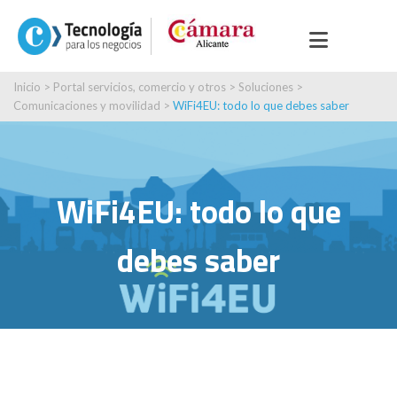
Inicio
>
Portal servicios, comercio y otros
>
Soluciones
>
Comunicaciones y movilidad
>
WiFi4EU: todo lo que debes saber
WiFi4EU: todo lo que
debes saber