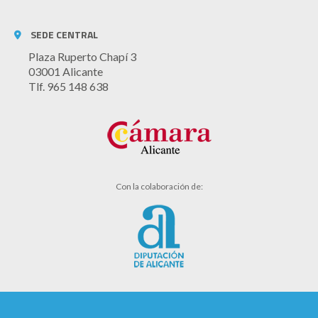
SEDE CENTRAL
Plaza Ruperto Chapí 3
03001 Alicante
Tlf. 965 148 638
Con la colaboración de: