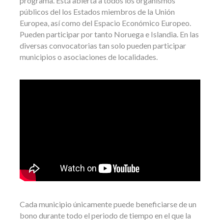
programa. Está abierta a todos los organismos
públicos del los Estados miembros de la Unión
Europea, así como del Espacio Económico Europeo.
Pueden participar por tanto Noruega e Islandia. En las
diversas convocatorias tan solo pueden participar
municipios o asociaciones de localidades.
Cada municipio únicamente puede beneficiarse de un
bono durante todo el periodo de tiempo en el que la