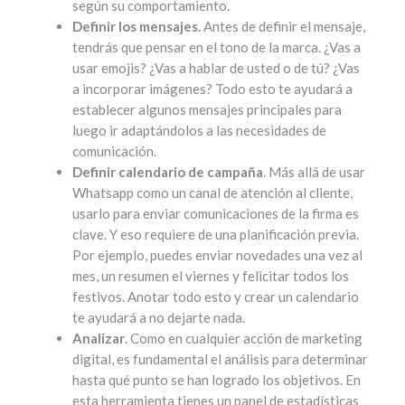
según su comportamiento.
Definir los mensajes.
Antes de definir el mensaje,
tendrás que pensar en el tono de la marca. ¿Vas a
usar emojis? ¿Vas a hablar de usted o de tú? ¿Vas
a incorporar imágenes? Todo esto te ayudará a
establecer algunos mensajes principales para
luego ir adaptándolos a las necesidades de
comunicación.
Definir calendario de campaña
. Más allá de usar
Whatsapp como un canal de atención al cliente,
usarlo para enviar comunicaciones de la firma es
clave. Y eso requiere de una planificación previa.
Por ejemplo, puedes enviar novedades una vez al
mes, un resumen el viernes y felicitar todos los
festivos. Anotar todo esto y crear un calendario
te ayudará a no dejarte nada.
Analizar
. Como en cualquier acción de marketing
digital, es fundamental el análisis para determinar
hasta qué punto se han logrado los objetivos. En
esta herramienta tienes un panel de estadísticas