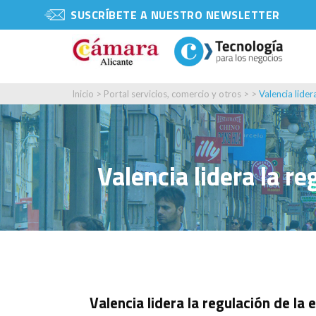
SUSCRÍBETE A NUESTRO NEWSLETTER
Inicio
>
Portal servicios, comercio y otros
> >
Valencia lider
Valencia lidera la r
Valencia lidera la regulación de la