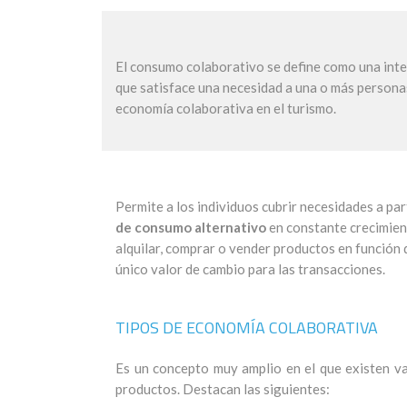
El consumo colaborativo se define como una inter
que satisface una necesidad a una o más personas
economía colaborativa en el turismo.
Permite a los individuos cubrir necesidades a par
de consumo alternativo
en constante crecimient
alquilar, comprar o vender productos en función d
único valor de cambio para las transacciones.
TIPOS DE ECONOMÍA COLABORATIVA
Es un concepto muy amplio en el que existen var
productos. Destacan las siguientes: