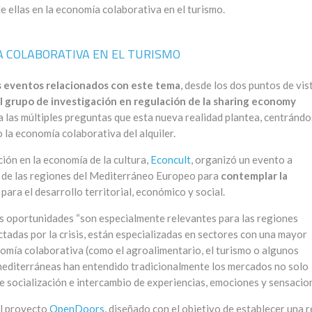
de ellas en la economía colaborativa en el turismo.
A COLABORATIVA EN EL TURISMO
s eventos relacionados con este tema
, desde los dos puntos de vis
 grupo de investigación en regulación de la sharing economy
 a las múltiples preguntas que esta nueva realidad plantea, centránd
 la economía colaborativa del alquiler.
ión en la economía de la cultura,
Econcult
, organizó un evento a
es de las regiones del Mediterráneo Europeo para
contemplar la
d
para el desarrollo territorial, económico y social.
tas oportunidades “son especialmente relevantes para las regiones
tadas por la crisis, están especializadas en sectores con una mayor
nomía colaborativa (como el agroalimentario, el turismo o algunos
s mediterráneas han entendido tradicionalmente los mercados no solo
e socialización e intercambio de experiencias, emociones y sensacion
el proyecto
OpenDoors
, diseñado con el objetivo de establecer una 