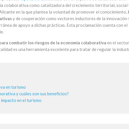
a colaborativa como catalizadora del crecimiento territorial, social 
Alicante en la que plantea la voluntad de promover el conocimiento,
rativas
y de cooperación como vectores inductores de la innovación 
erránea de apoyo a dichas prácticas. Esta proclamación cuenta con el
e.
ara combatir los riesgos de la economía colaborativa
en el sector
alidad es una herramienta excelente para tratar de regular la industr
va en turismo
orativa y cuáles son sus beneficios?
 impacto en el turismo