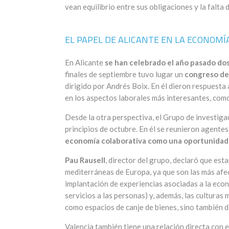
vean equilibrio entre sus obligaciones y la falta 
EL PAPEL DE ALICANTE EN LA ECONOMÍ
En Alicante
se han celebrado el año pasado do
finales de septiembre tuvo lugar un
congreso del
dirigido por Andrés Boix. En él dieron respuesta
en los aspectos laborales más interesantes, como
Desde la otra perspectiva, el Grupo de investigac
principios de octubre. En él se reunieron agent
economía colaborativa como una oportunida
Pau Rausell
, director del grupo, declaró que es
mediterráneas de Europa, ya que son las más afec
implantación de experiencias asociadas a la eco
servicios a las personas) y, además, las cultura
como espacios de canje de bienes, sino también d
Valencia también tiene una relación directa con 