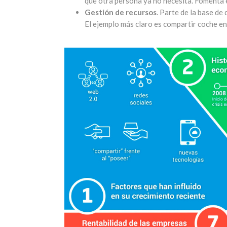
que otra persona ya no necesita. Fomenta
Gestión de recursos
. Parte de la base d
El ejemplo más claro es compartir coche en