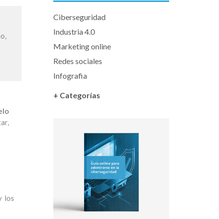
Ciberseguridad
Industria 4.0
o,
Marketing online
Redes sociales
Infografia
+ Categorías
elo
ar,
y los