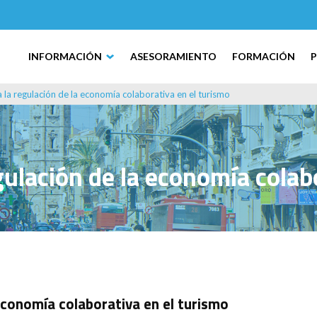
INFORMACIÓN
ASESORAMIENTO
FORMACIÓN
a la regulación de la economía colaborativa en el turismo
egulación de la economía colab
 economía colaborativa en el turismo