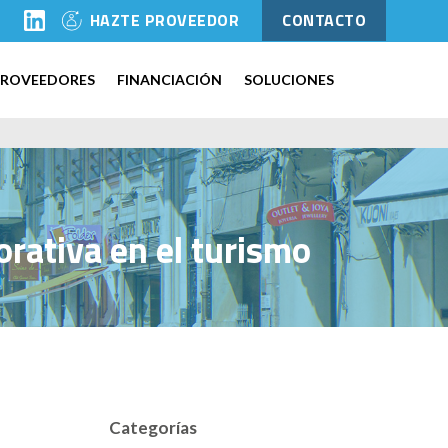
l
HAZTE PROVEEDOR
CONTACTO
PROVEEDORES
FINANCIACIÓN
SOLUCIONES
orativa en el turismo
Categorías