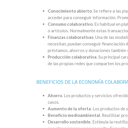
Conocimiento abierto
. Se refiere a las 
acceder para conseguir información. Promue
Consumo colaborativo
. Es habitual en p
o artículos. Normalmente estas transaccio
Finanzas colaborativas
. Una de las modal
necesitan, puedan conseguir financiación 
préstamos, ahorros y donaciones también s
Producción colaborativa
. Su principal ca
de las propias redes que comparten los pro
BENEFICIOS DE LA ECONOMÍA COLABOR
Ahorro
. Los productos y servicios ofrecid
casos.
Aumento de la oferta
. Los productos de 
Beneficio medioambiental
. Reutilizar p
Desarrollo sostenible
. Estimula la reutil