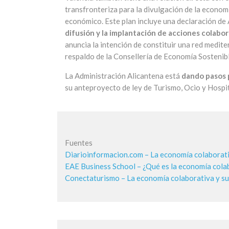
transfronteriza para la divulgación de la economí
económico. Este plan incluye una declaración de 
difusión y la implantación de acciones colabo
anuncia la intención de constituir una red medit
respaldo de la Consellería de Economía Sostenibl
La Administración Alicantena está
dando pasos p
su anteproyecto de ley de Turismo, Ocio y Hospit
Fuentes
Diarioinformacion.com – La economía colaborati
EAE Business School – ¿Qué es la economía colab
Conectaturismo – La economía colaborativa y su