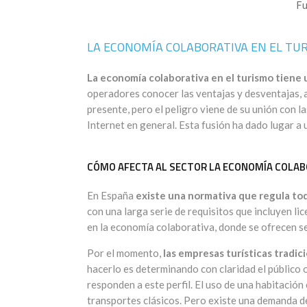
Fu
LA ECONOMÍA COLABORATIVA EN EL TU
La economía colaborativa en el turismo tiene
operadores conocer las ventajas y desventajas, a
presente, pero el peligro viene de su unión con l
Internet en general. Esta fusión ha dado lugar a
CÓMO AFECTA AL SECTOR LA ECONOMÍA COLAB
En España
existe una normativa que regula tod
con una larga serie de requisitos que incluyen li
en la economía colaborativa, donde se ofrecen ser
Por el momento,
las empresas turísticas tradic
hacerlo es determinando con claridad el público o
responden a este perfil. El uso de una habitación
transportes clásicos. Pero existe una demanda d