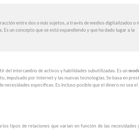
acción entre dos o más sujetos, a través de medios digitalizados o n
. Es un concepto que se está expandiendo y que ha dado lugar a la
tir del intercambio de activos y habilidades subutilizadas. Es un
mod
o, impulsado por Internet y las nuevas tecnologías. Se basa en prest
e necesidades específicas. Es incluso posible que el dinero no sea el
ios tipos de relaciones que varían en función de las necesidades 