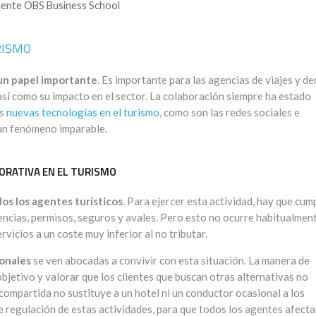
ente OBS Business School
RISMO
 un papel importante
. Es importante para las agencias de viajes y d
sí como su impacto en el sector. La colaboración siempre ha estado
as
nuevas tecnologías en el turismo
, como son las redes sociales e
 un fenómeno imparable.
ORATIVA EN EL TURISMO
os los agentes turísticos
. Para ejercer esta actividad, hay que cump
cencias, permisos, seguros y avales. Pero esto no ocurre habitualmen
vicios a un coste muy inferior al no tributar.
ionales
se ven abocadas a convivir con esta situación. La manera de
bjetivo y valorar que los clientes que buscan otras alternativas no
 compartida no sustituye a un hotel ni un conductor ocasional a los
e regulación de estas actividades, para que todos los agentes afect