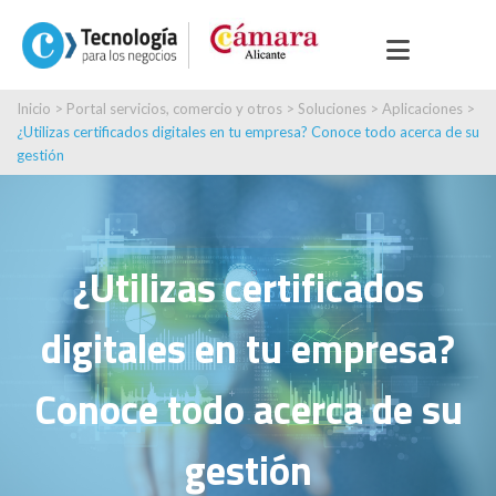
Inicio
>
Portal servicios, comercio y otros
>
Soluciones
>
Aplicaciones
>
¿Utilizas certificados digitales en tu empresa? Conoce todo acerca de su
gestión
¿Utilizas certificados
digitales en tu empresa?
Conoce todo acerca de su
gestión