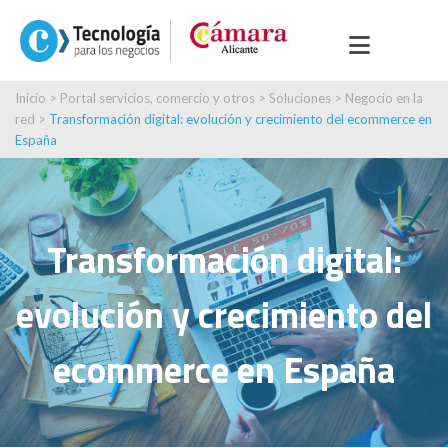
Inicio
>
Portal servicios, comercio y otros
>
Soluciones
>
Negocio en la
red
>
Transformación digital: evolución y crecimiento del ecommerce en
España
Transformación digital:
evolución y crecimiento del
ecommerce en España