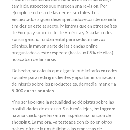
también, aspectos que merecen una revisión. Por
ejemplo, en el uso de las
redes sociales
. Los
encuestados siguen desempeñándose con demasiada
timidez en este aspecto. Mientras que en otros países
de Europa y sobre todo de América y Asia las redes
son un gancho fundamental para seducir nuevos
clientes, la mayor parte de las tiendas online
preguntadas a este respecto (hasta un 89% de ellas)
no acaban de lanzarse.
De hecho, se calcula que el gasto publicitario en redes
sociales para redirigir clientes y aportar información
de interés sobre los productos es, de media,
menor a
5.000 euros anuales
.
Y no será porque la actualidad no dé pistas sobre las
posibilidades de este uso. Sin ir más lejos,
Instagram
ha anunciado que lanzará en España una función de
shopping. La mejora, ya testeada con éxito en otros
países, ofrece la posibilidad a las empresas de