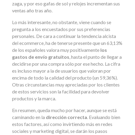
zaga, y por eso gafas de sol y relojes incrementan sus
ventas año tras año.
Lo más interesante, no obstante, viene cuando se
pregunta a los encuestados por sus preferencias
personales. De cara a continuar la tendencia alcista
del ecommerce, ha de tenerse presente que un 63,13%
de los españoles valora muy positivamente
los
gastos de envío gratuitos
, hasta el punto de llegar a
decidirse por una compra sólo por ese hecho. La cifra
es incluso mayor a la de usuarios que valoran por
encima de todo la calidad del producto (un 59,36%).
Otras circunstancias muy apreciadas por los clientes
de estos servicios son la facilidad para devolver
productos y la marca.
En resumen, queda mucho por hacer, aunque se está
caminando en la
dirección correcta
. Evaluando bien
estos factores, así como invirtiendo más en redes
sociales y marketing digital, se darán los pasos