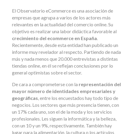
El Observatorio eCommerce es una asociación de
empresas que agrupa a varios de los actores más
relevantes en la actualidad del comercio online. Su
objetivo es realizar una labor didáctica favorable al
crecimiento del ecommerce en España
.
Recientemente, desde esta entidad han publicado un
informe muy revelador al respecto. Partiendo de nada
más y nada menos que 20.000 entrevistas a distintas
tiendas online, en él se reflejan conclusiones por lo
general optimistas sobre el sector.
De cara a comprometerse con la
representación del
mayor número de identidades empresariales y
geográficas
, entre los encuestados hay todo tipo de
negocios. Los sectores que más presencia tienen, con
un 17% cada uno, son el de la moda y los servicios
profesionales. Les siguen la informática y la belleza,
con un 10 y un 9%, respectivamente. También hay
lugar para la alimentación, la cultura o los artículos