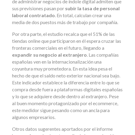
de administrar negocios de índole digital admiten que
sus previsiones pasan por
subir la tasa de personal
laboral contratado
. En total, calculan crear una
media de dos puestos más de trabajo por compañía.
Por otra parte, el estudio recalca que el 51% de las
tiendas online que participaron en él espera cruzar las
fronteras comerciales en el futuro, llegando a
expandir su negocio al extranjero
. Las compañías
españolas ven en la internacionalización una
coyuntura muy prometedora. En esta idea pesa el
hecho de que el saldo neto exterior nacional sea bajo.
Este indicador establece la diferencia entre lo que se
compra desde fuera a plataformas digitales españolas
y lo que se adquiere desde dentro al extranjero. Pese
al buen momento protagonizado por el ecommerce,
este medidor sigue pesando como un ancla para
algunos empresarios.
Otros datos sugerentes aportados por el informe