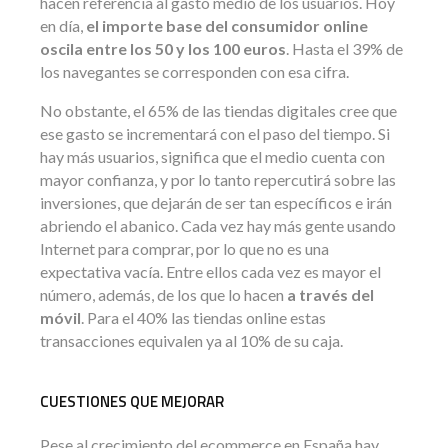
hacen referencia al gasto medio de los usuarios. Hoy
en día,
el importe base del consumidor online
oscila entre los 50 y los 100 euros
. Hasta el 39% de
los navegantes se corresponden con esa cifra.
No obstante, el 65% de las tiendas digitales cree que
ese gasto se incrementará con el paso del tiempo. Si
hay más usuarios, significa que el medio cuenta con
mayor confianza, y por lo tanto repercutirá sobre las
inversiones, que dejarán de ser tan específicos e irán
abriendo el abanico. Cada vez hay más gente usando
Internet para comprar, por lo que no es una
expectativa vacía. Entre ellos cada vez es mayor el
número, además, de los que lo hacen
a través del
móvil
. Para el 40% las tiendas online estas
transacciones equivalen ya al 10% de su caja.
CUESTIONES QUE MEJORAR
Pese al crecimiento del ecommerce en España hay,