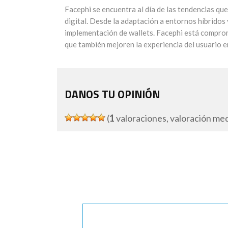
Facephi se encuentra al día de las tendencias que
digital. Desde la adaptación a entornos híbridos 
implementación de wallets. Facephi está comprom
que también mejoren la experiencia del usuario en
DANOS TU OPINIÓN
(
1
valoraciones, valoración me