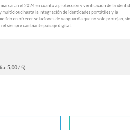
 marcarán el 2024 en cuanto a protección y verificación de la identi
y multicloud hasta la integración de identidades portátiles y la
etido en ofrecer soluciones de vanguardia que no solo protejan, si
 el siempre cambiante paisaje digital.
dia:
5,00
/ 5)