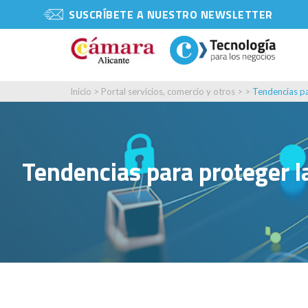
SUSCRÍBETE A NUESTRO NEWSLETTER
Inicio
>
Portal servicios, comercio y otros
> >
Tendencias pa
Tendencias para proteger la