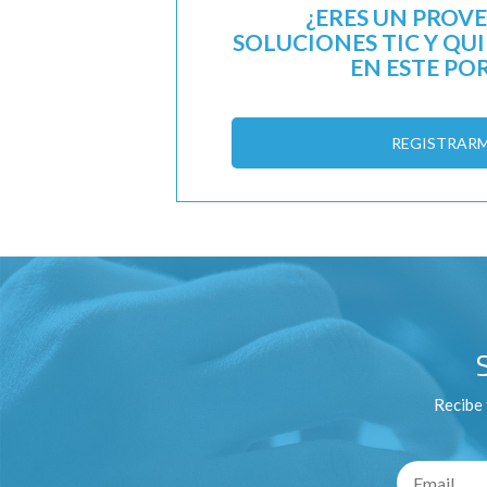
¿ERES UN PROV
SOLUCIONES TIC Y QU
EN ESTE PO
REGISTRAR
Recibe 