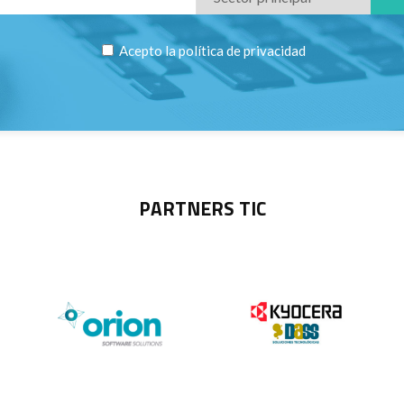
Acepto la
política de privacidad
PARTNERS TIC