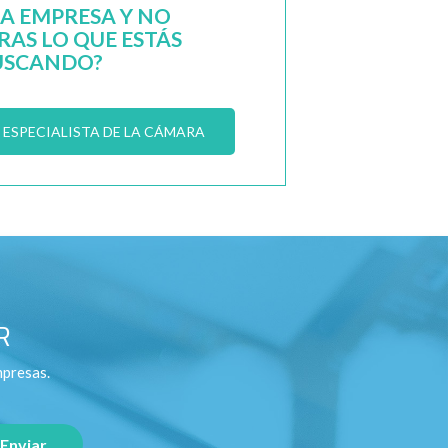
NA EMPRESA Y NO
AS LO QUE ESTÁS
USCANDO?
ESPECIALISTA DE LA CÁMARA
R
mpresas.