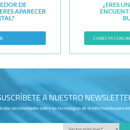
EEDOR DE
¿ERES U
IERES APARECER
ENCUENTR
RTAL?
B
ME
CONECTA CON UN 
SUSCRÍBETE A NUESTRO NEWSLETTE
todas las novedades sobre las tecnologías de la información para e