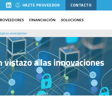
l
HAZTE PROVEEDOR
CONTACTO
PROVEEDORES
FINANCIACIÓN
SOLUCIONES
ológicas emergentes
n vistazo a las innovaciones