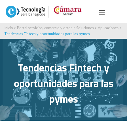
Inicio
>
Portal servicios, comercio y otros
>
Soluciones
>
Aplicaciones
>
Tendencias Fintech y oportunidades para las pymes
Tendencias Fintech y
oportunidades para las
pymes