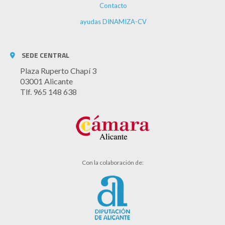
Contacto
ayudas DINAMIZA-CV
SEDE CENTRAL
Plaza Ruperto Chapí 3
03001 Alicante
Tlf. 965 148 638
Con la colaboración de: