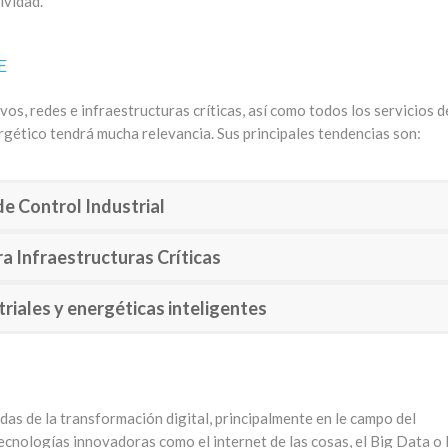
ividad.
E
os, redes e infraestructuras críticas, así como todos los servicios d
ergético tendrá mucha relevancia. Sus principales tendencias son:
e Control Industrial
ra Infraestructuras Críticas
triales y energéticas inteligentes
das de la transformación digital, principalmente en le campo del
ecnologías innovadoras como el internet de las cosas, el Big Data o 