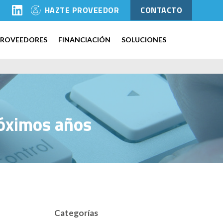
l
HAZTE PROVEEDOR
CONTACTO
PROVEEDORES
FINANCIACIÓN
SOLUCIONES
róximos años
Categorías