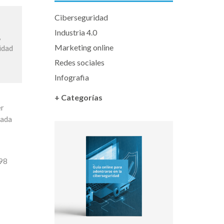
Ciberseguridad
Industria 4.0
,
Marketing online
idad
Redes sociales
Infografia
+ Categorías
er
cada
598