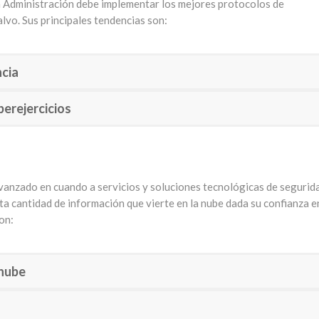
La Administración debe implementar los mejores protocolos de
lvo. Sus principales tendencias son:
ncia
berejercicios
 avanzado en cuando a servicios y soluciones tecnológicas de segurid
lta cantidad de información que vierte en la nube dada su confianza e
on:
 nube