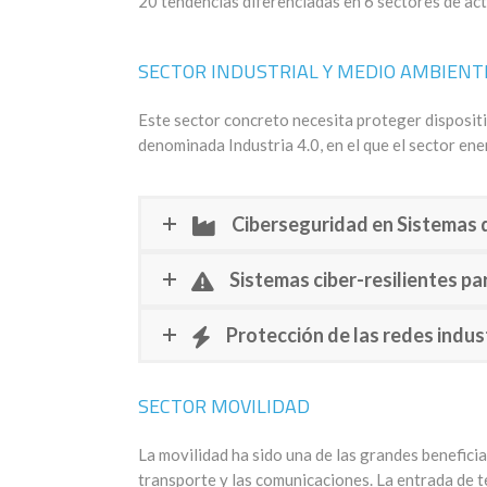
20 tendencias diferenciadas en 6 sectores de act
SECTOR INDUSTRIAL Y MEDIO AMBIENT
Este sector concreto necesita proteger dispositiv
denominada Industria 4.0, en el que el sector en
Ciberseguridad en Sistemas d
Sistemas ciber-resilientes pa
Protección de las redes indus
SECTOR MOVILIDAD
La movilidad ha sido una de las grandes beneficia
transporte y las comunicaciones. La entrada de t