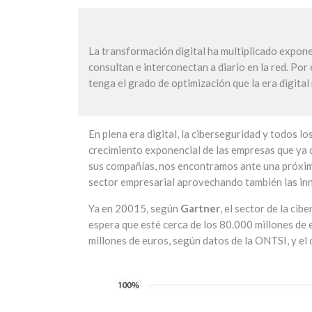
La transformación digital ha multiplicado expon
consultan e interconectan a diario en la red. Por
tenga el grado de optimización que la era digital
En plena era digital, la ciberseguridad y todos 
crecimiento exponencial de las empresas que ya 
sus compañías, nos encontramos ante una próxima
sector empresarial aprovechando también las in
Ya en 20015, según
Gartner
, el sector de la ci
espera que esté cerca de los 80.000 millones de 
millones de euros, según datos de la ONTSI, y el 