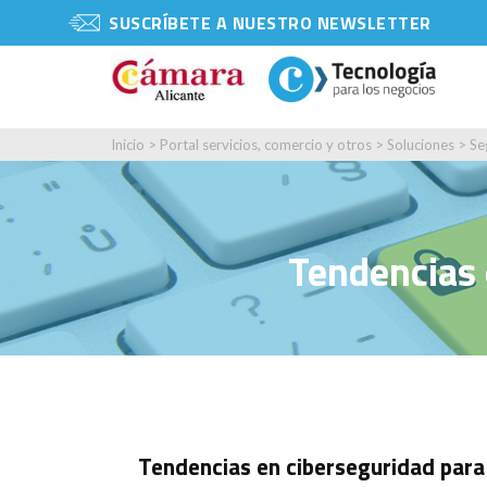
SUSCRÍBETE A NUESTRO NEWSLETTER
Inicio
>
Portal servicios, comercio y otros
>
Soluciones
>
Se
Tendencias 
Tendencias en ciberseguridad para