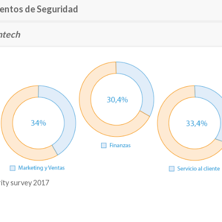
ventos de Seguridad
ntech
ity survey 2017