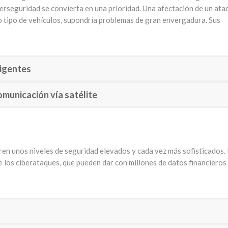
berseguridad se convierta en una prioridad. Una afectación de un ata
o tipo de vehículos, supondría problemas de gran envergadura. Sus
ligentes
omunicación vía satélite
en unos niveles de seguridad elevados y cada vez más sofisticados. 
e los ciberataques, que pueden dar con millones de datos financieros