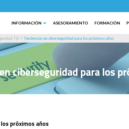
INFORMACIÓN
ASESORAMIENTO
FORMACIÓN
guridad TIC
>
Tendencias en ciberseguridad para los próximos años
en ciberseguridad para los p
 los próximos años