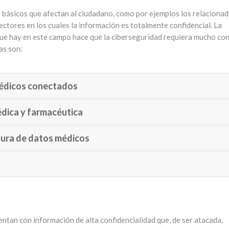
s básicos que afectan al ciudadano, como por ejemplos los relaciona
sectores en los cuales la información es totalmente confidencial. La
que hay en este campo hace que la ciberseguridad requiera mucho con
as son:
médicos conectados
édica y farmacéutica
gura de datos médicos
entan con información de alta confidencialidad que, de ser atacada,