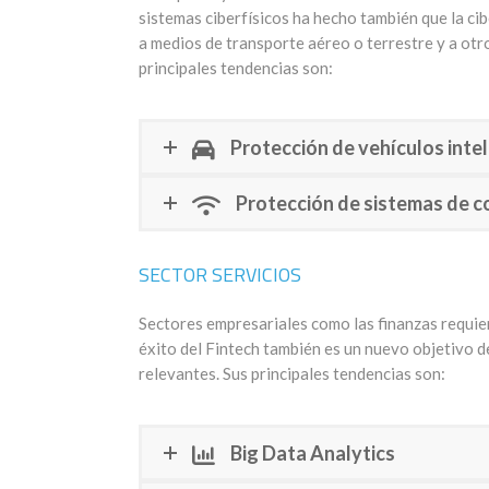
sistemas ciberfísicos ha hecho también que la ci
a medios de transporte aéreo o terrestre y a otr
principales tendencias son:
Protección de vehículos inte
Protección de sistemas de c
SECTOR SERVICIOS
Sectores empresariales como las finanzas requier
éxito del Fintech también es un nuevo objetivo d
relevantes. Sus principales tendencias son:
Big Data Analytics