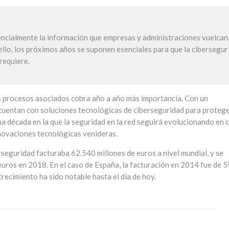
encialmente la información que empresas y administraciones vuelcan
 ello, los próximos años se suponen esenciales para que la cibersegur
 requiere.
los procesos asociados cobra año a año más importancia. Con un
cuentan con soluciones tecnológicas de ciberseguridad para proteg
 década en la que la seguridad en la red seguirá evolucionando en 
novaciones tecnológicas venideras.
berseguridad facturaba 62.540 millones de euros a nivel mundial, y se
euros en 2018. En el caso de España, la facturación en 2014 fue de 
crecimiento ha sido notable hasta el día de hoy.