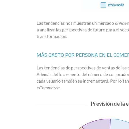
Las tendencias nos muestran un mercado
online
m
a analizar las perspectivas de futuro para el sec
transformación.
MÁS GASTO POR PERSONA EN EL COMER
Las tendencias de perspectivas de ventas de las 
Además del incremento del número de compradores
cada usuario también se incrementará. Por lo tan
eCommerce
.
Previsión de la 