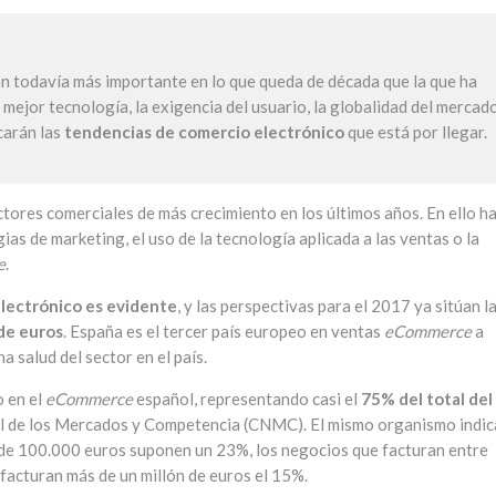
ón todavía más importante en lo que queda de década que la que ha
a mejor tecnología, la exigencia del usuario, la globalidad del mercad
carán las
tendencias de comercio electrónico
que está por llegar.
ctores comerciales de más crecimiento en los últimos años. En ello h
ias de marketing, el uso de la tecnología aplicada a las ventas o la
e
.
electrónico es evidente
, y las perspectivas para el 2017 ya sitúan l
de euros
. España es el tercer país europeo en ventas
eCommerce
a
na salud del sector en el país.
 en el
eCommerce
español, representando casi el
75% del total del
al de los Mercados y Competencia (CNMC). El mismo organismo indic
de 100.000 euros suponen un 23%, los negocios que facturan entre
facturan más de un millón de euros el 15%.