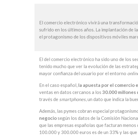
El comercio electrónico vivirá una transformaci
sufrido en los últimos años. La implantación de l
el protagonismo de los dispositivos móviles mar
El del comercio electrónico ha sido uno de los se
tenido mucho que ver la evolución de las estrateg
mayor confianza del usuario por el entorno
onlin
En el caso español,
la apuesta por el comercio 
ventas en datos cercanos a los
30.000 millones 
través de
smartphones
, un dato que indica la bue
Además, las pymes cobran especial protagonismo
negocio
según los datos de la Comisión Nacion
que las empresas españolas que facturan menos 
100.000 y 300.000 euros es de un 33% y las que 