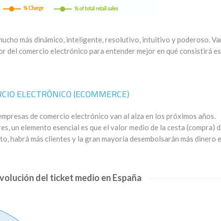
ucho más dinámico, inteligente, resolutivo, intuitivo y poderoso. V
tor del comercio electrónico para entender mejor en qué consistirá e
CIO ELECTRÓNICO (ECOMMERCE)
empresas de comercio electrónico van al alza en los próximos años.
, un elemento esencial es que el valor medio de la cesta (compra) 
to, habrá más clientes y la gran mayoría desembolsarán más dinero e
evolución del ticket medio en España