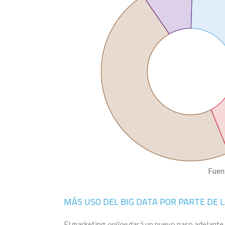
Fuen
MÁS USO DEL BIG DATA POR PARTE DE 
El marketing
online
dará un nuevo paso adelante 