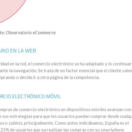
te: Observatorio eCommerce
ARIO EN LA WEB
idad en la red, el comercio electrónico se ha adaptado y lo continua
nte la navegación. Se trata de un factor esencial que el cliente valo
prando o decida ir a otra página de la competencia.
RCIO ELECTRÓNICO MÓVIL
ompras de comercio electrónico en dispositivos móviles avanzan con
e sus estrategias para que los usuarios puedan comprar desde cualqu
es
o
tablets
, principalmente. Como antes indicábamos, España es el
 25% de usuarios que ya realizan las compras con su
smartphone
.