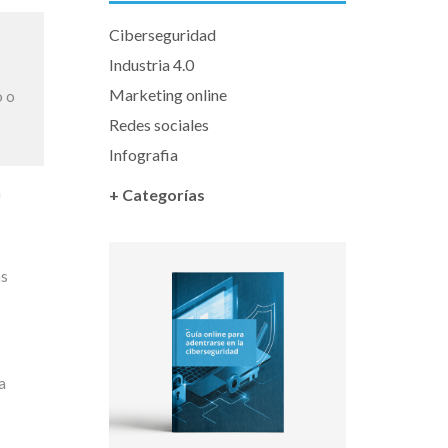
Ciberseguridad
Industria 4.0
Marketing online
o o
Redes sociales
Infografia
a
+ Categorías
as
a