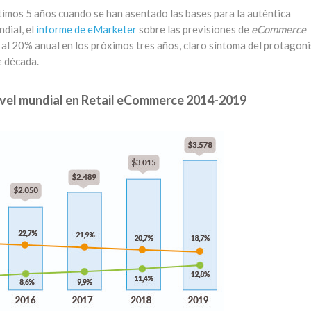
timos 5 años cuando se han asentado las bases para la auténtica
dial, el
informe de eMarketer
sobre las previsiones de
eCommerce
 al 20% anual en los próximos tres años, claro síntoma del protagon
e década.
ivel mundial en Retail eCommerce 2014-2019