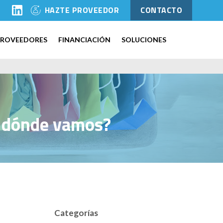
l
HAZTE PROVEEDOR
CONTACTO
PROVEEDORES
FINANCIACIÓN
SOLUCIONES
a dónde vamos?
Categorías