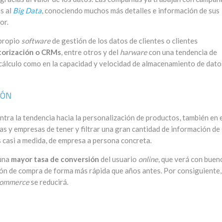
s al
Big Data
, conociendo muchos más detalles e información de sus
or.
 propio
software
de gestión de los datos de clientes o clientes
itorización o CRMs
, entre otros y del
harware
con una tendencia de
 cálculo como en la capacidad y velocidad de almacenamiento de dato
IÓN
tra la tendencia hacia la personalización de productos, también en 
as y empresas de tener y filtrar una gran cantidad de información de
 casi a medida, de empresa a persona concreta.
 una
mayor tasa de conversión
del usuario
online
, que verá con buen
ión de compra de forma más rápida que años antes. Por consiguiente,
ommerce
se reducirá.