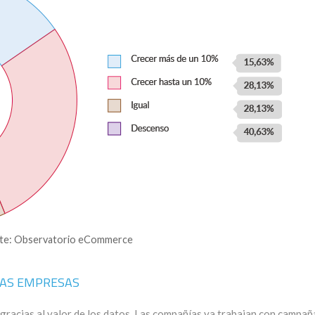
te: Observatorio eCommerce
LAS EMPRESAS
gracias al valor de los datos. Las compañías ya trabajan con campañ