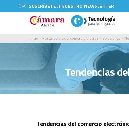
SUSCRÍBETE A NUESTRO NEWSLETTER
Inicio
>
Portal servicios, comercio y otros
>
Soluciones
>
Ne
Tendencias de
Tendencias del comercio electróni