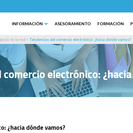
INFORMACIÓN
ASESORAMIENTO
FORMACIÓN
gocio en la red
>
Tendencias del comercio electrónico: ¿hacia dónde vamos?
l comercio electrónico: ¿haci
co: ¿hacia dónde vamos?