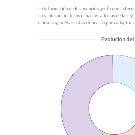
La información de los usuarios, junto con la
tecno
en la ubicación de los usuarios, además de la se
marketing
online
se diversificarán para adaptar 
Evolución del