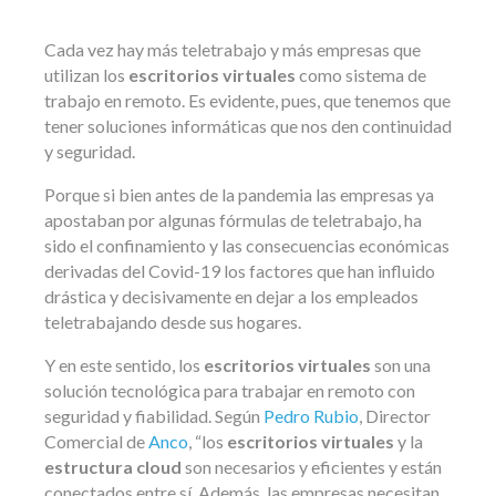
Cada vez hay más teletrabajo y más empresas que
utilizan los
escritorios virtuales
como sistema de
trabajo en remoto. Es evidente, pues, que tenemos que
tener soluciones informáticas que nos den continuidad
y seguridad.
Porque si bien antes de la pandemia las empresas ya
apostaban por algunas fórmulas de teletrabajo, ha
sido el confinamiento y las consecuencias económicas
derivadas del Covid-19 los factores que han influido
drástica y decisivamente en dejar a los empleados
teletrabajando desde sus hogares.
Y en este sentido, los
escritorios virtuales
son una
solución tecnológica para trabajar en remoto con
seguridad y fiabilidad. Según
Pedro Rubio
, Director
Comercial de
Anco
, “los
escritorios virtuales
y la
estructura cloud
son necesarios y eficientes y están
conectados entre sí. Además, las empresas necesitan