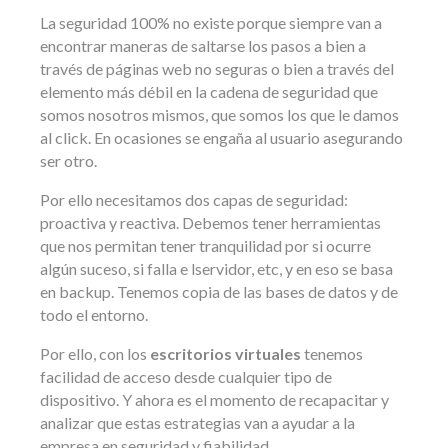
La seguridad 100% no existe porque siempre van a
encontrar maneras de saltarse los pasos a bien a
través de páginas web no seguras o bien a través del
elemento más débil en la cadena de seguridad que
somos nosotros mismos, que somos los que le damos
al click. En ocasiones se engaña al usuario asegurando
ser otro.
Por ello necesitamos dos capas de seguridad:
proactiva y reactiva. Debemos tener herramientas
que nos permitan tener tranquilidad por si ocurre
algún suceso, si falla e lservidor, etc, y en eso se basa
en backup. Tenemos copia de las bases de datos y de
todo el entorno.
Por ello, con los
escritorios virtuales
tenemos
facilidad de acceso desde cualquier tipo de
dispositivo. Y ahora es el momento de recapacitar y
analizar que estas estrategias van a ayudar a la
empresa en seguridad y fiabilidad.