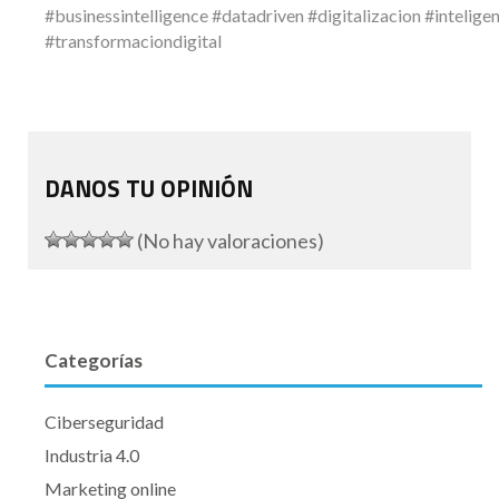
#businessintelligence #datadriven #digitalizacion #intelige
#transformaciondigital
DANOS TU OPINIÓN
(No hay valoraciones)
Categorías
Ciberseguridad
Industria 4.0
Marketing online