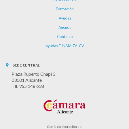
Formación
Ayudas
Agenda
Contacto
ayudas DINAMIZA-CV
SEDE CENTRAL
Plaza Ruperto Chapí 3
03001 Alicante
Tlf. 965 148 638
Con la colaboración de: