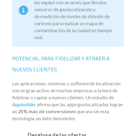
les equipó con un arnés que llevaba
sensores de geolocalización y
de medición de niveles de dióxido de
carbono para realizar un mapa de
contaminación de la ciudad en tiempo
real.
POTENCIAL PARA FIDELIZAR Y ATRAER A
NUEVOS CLIENTES
Las aplicaciones, sistemas y
software
de localización
son un gran activo de muchas empresas a la hora de
fidelizar o captar a nuevos clientes. Un estudio de
Appbuilder
afirma que las
apps
geolocalizadas logran
un
25% más de conversiones
que una sin esta
tecnología, un dato demoledor.
Desglose de las ofertas