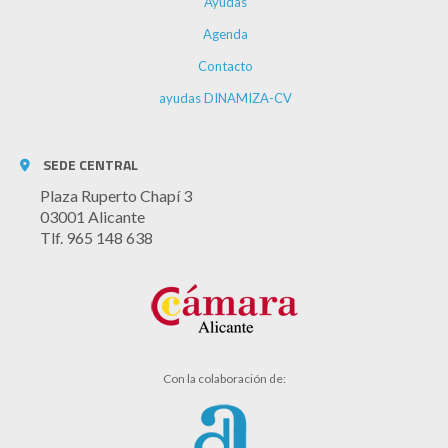
Ayudas
Agenda
Contacto
ayudas DINAMIZA-CV
SEDE CENTRAL
Plaza Ruperto Chapí 3
03001 Alicante
Tlf. 965 148 638
Con la colaboración de: