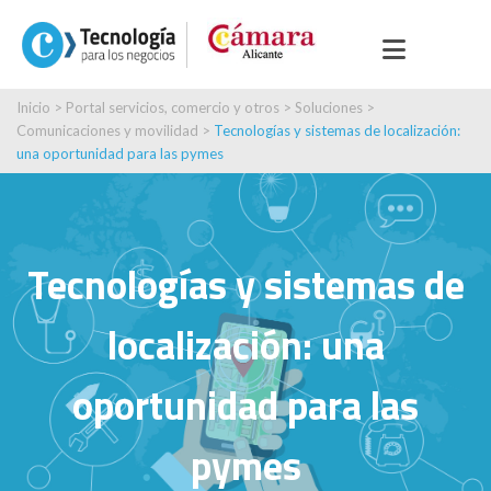
Inicio
>
Portal servicios, comercio y otros
>
Soluciones
>
Comunicaciones y movilidad
>
Tecnologías y sistemas de localización:
una oportunidad para las pymes
Tecnologías y sistemas de
localización: una
oportunidad para las
pymes