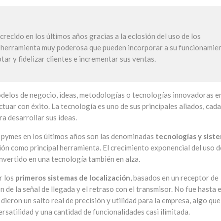
crecido en los últimos años gracias a la eclosión del uso de los
a herramienta muy poderosa que pueden incorporar a su funcionamie
tar y fidelizar clientes e incrementar sus ventas.
elos de negocio, ideas, metodologías o tecnologías innovadoras e
tuar con éxito. La tecnología es uno de sus principales aliados, cada
a desarrollar sus ideas.
s pymes en los últimos años son las denominadas
tecnologías y sist
ción como principal herramienta. El crecimiento exponencial del uso d
nvertido en una tecnología también en alza.
r los
primeros sistemas de localización
, basados en un receptor de
 de la señal de llegada y el retraso con el transmisor. No fue hasta e
dieron un salto real de precisión y utilidad para la empresa, algo que
rsatilidad y una cantidad de funcionalidades casi ilimitada.