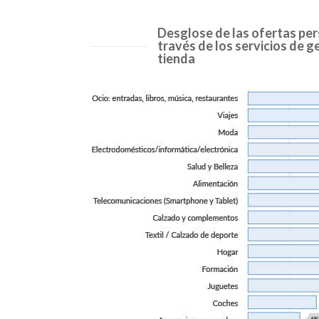
Desglose de las ofertas per
través de los servicios de g
tienda