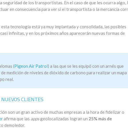
seguridad de los transportistas. En el caso de que les ocurra algo, 
uar en consecuencia para ver si el transportista o la mercancía cor
e esta tecnología está ya muy implantada y consolidada, las posibles
 casi infinitas, y en los próximos años aparecerán nuevas formas de
alomas (
Pigeon Air Patrol
) a las que se les equipó con un arnés que
 de medición de niveles de dióxido de carbono para realizar un mapa
po real.
A NUEVOS CLIENTES
ción son un gran activo de muchas empresas a la hora de fidelizar o
er
afirma que las
apps
geolocalizadas logran un
25% más de
ato demoledor.