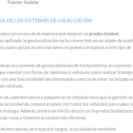
Fuente: Statista
A DE LOS SISTEMAS DE LOCALIZACIÓN
muchos procesos de la empresa que mejoren su
productividad
,
en aplicada, la geolocalización se ha convertido en un aliado de muc
s cuales quizás no asociaríamos en primera instancia a este tipo de
plican los sistemas de geolocalización de forma interna, en concreto
que cuentan con flotas de camiones o vehículos para realizar transp
 con una funcionalidad tan interesante como la de tener localizado e
da vehículo.
ón de cada mercancía o paquete en su vehículo hace que la gestión s
 la necesidad de comunicaciones con todos los vehículos para saber 
na entrega. Además, tendrá un efecto directo en la productividad por
 las rutas y fomenta la conducción eficiente.
 de mercancías de trayectos largos, la localización mediante