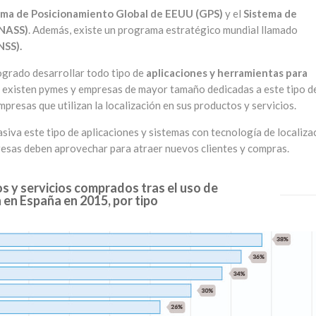
ema de Posicionamiento Global de EEUU (GPS)
y el
Sistema de
ONASS)
. Además, existe un programa estratégico mundial llamado
NSS).
logrado desarrollar todo tipo de
aplicaciones y herramientas para
y existen pymes y empresas de mayor tamaño dedicadas a este tipo d
resas que utilizan la localización en sus productos y servicios.
siva este tipo de aplicaciones y sistemas con tecnología de localiza
resas deben aprovechar para atraer nuevos clientes y compras.
os y servicios comprados tras el uso de
 en España en 2015, por tipo