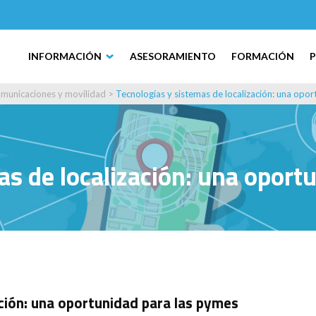
INFORMACIÓN
ASESORAMIENTO
FORMACIÓN
municaciones y movilidad
>
Tecnologías y sistemas de localización: una opo
as de localización: una oport
ción: una oportunidad para las pymes