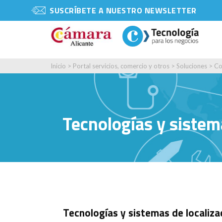
SUSCRÍBETE A NUESTRO NEWSLETTER
Inicio
>
Portal servicios, comercio y otros
>
Soluciones
>
Co
Tecnologías y sistem
Tecnologías y sistemas de localiza