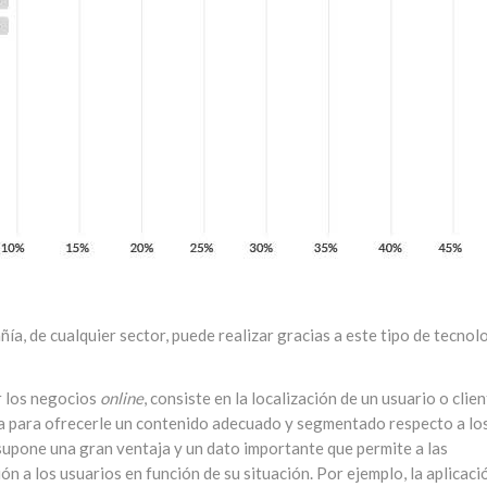
ía, de cualquier sector, puede realizar gracias a este tipo de tecnol
r los negocios
online
, consiste en la localización de un usuario o clie
ca para ofrecerle un contenido adecuado y segmentado respecto a lo
 supone una gran ventaja y un dato importante que permite a las
ón a los usuarios en función de su situación. Por ejemplo, la aplicaci