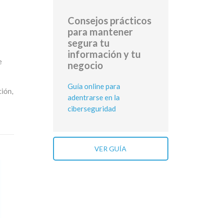
Consejos prácticos
para mantener
segura tu
información y tu
e
negocio
Guía online para
ción,
adentrarse en la
ciberseguridad
VER GUÍA