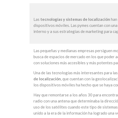
Las
tecnologías y sistemas de localización
han 
dispositivos móviles. Las pymes cuentan con un
interno y a sus estrategias de marketing para cap
Las pequeñas y medianas empresas persiguen mod
busca de espacios de mercado en los que poder ac
con soluciones más accesibles y más potentes par
Una de las tecnologías más interesantes para la
de localización
, que cuentan con la geolocaliza
los dispositivos móviles ha hecho que se haya co
Hay que remontarse a los años 30 para encontra
radio con una antena que determinaba la dirección
uso de los satélites cuando este tipo de sistemas 
unido a la era de la información ha logrado una ve