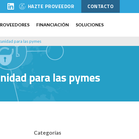
l
HAZTE PROVEEDOR
CONTACTO
PROVEEDORES
FINANCIACIÓN
SOLUCIONES
rtunidad para las pymes
unidad para las pymes
Categorías