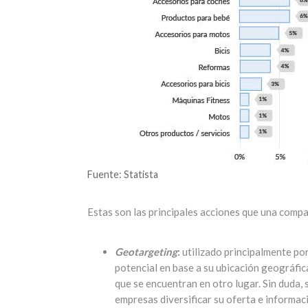
Fuente: Statista
Estas son las principales acciones que una compañ
Geotargeting
:
utilizado principalmente po
potencial en base a su ubicación geográfi
que se encuentran en otro lugar. Sin duda,
empresas diversificar su oferta e informaci